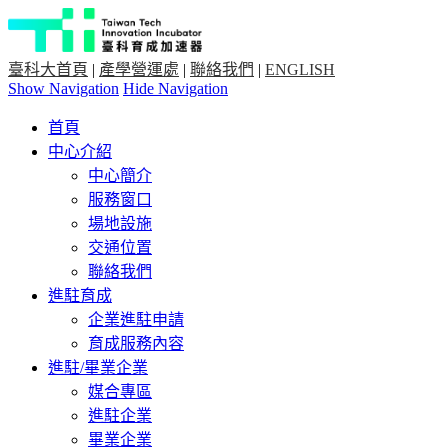
臺科大首頁
|
產學營運處
|
聯絡我們
|
ENGLISH
Show Navigation
Hide Navigation
首頁
中心介紹
中心簡介
服務窗口
場地設施
交通位置
聯絡我們
進駐育成
企業進駐申請
育成服務內容
進駐/畢業企業
媒合專區
進駐企業
畢業企業