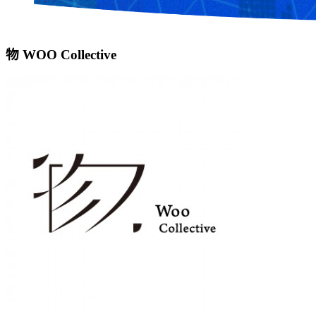
物 WOO Collective