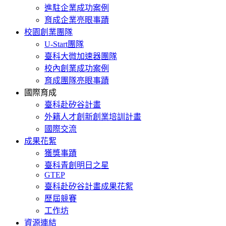
進駐企業成功案例
育成企業亮眼事蹟
校園創業團隊
U-Start團隊
臺科大微加速器團隊
校內創業成功案例
育成團隊亮眼事蹟
國際育成
臺科赴矽谷計畫
外籍人才創新創業培訓計畫
國際交流
成果花絮
獲獎事蹟
臺科青創明日之星
GTEP
臺科赴矽谷計畫成果花絮
歷屆競賽
工作坊
資源連結