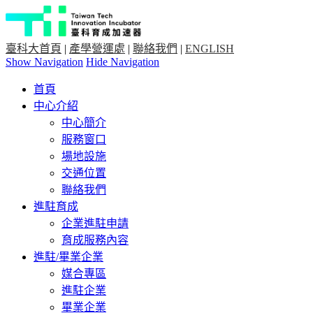
臺科大首頁
|
產學營運處
|
聯絡我們
|
ENGLISH
Show Navigation
Hide Navigation
首頁
中心介紹
中心簡介
服務窗口
場地設施
交通位置
聯絡我們
進駐育成
企業進駐申請
育成服務內容
進駐/畢業企業
媒合專區
進駐企業
畢業企業