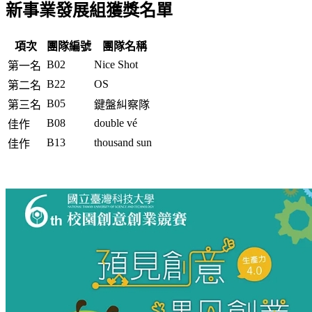
新事業發展組獲獎名單
項次
團隊編號
團隊名稱
B02
Nice Shot
第一名
B22
OS
第二名
B05
第三名
鍵盤糾察隊
B08
double vé
佳作
B13
thousand sun
佳作