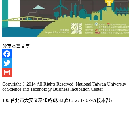
分享本篇文章
Facebook
Twitter
Gmail
Copyright © 2014 All Rights Reserved. National Taiwan University
of Science and Technology Business Incubation Center
106 台北市大安區基隆路4段43號 02-2737-6797(校本部)