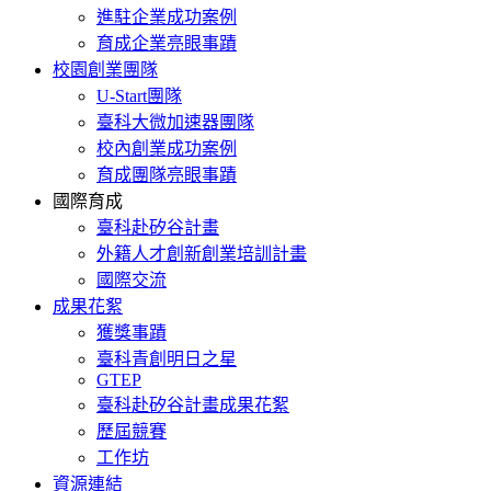
進駐企業成功案例
育成企業亮眼事蹟
校園創業團隊
U-Start團隊
臺科大微加速器團隊
校內創業成功案例
育成團隊亮眼事蹟
國際育成
臺科赴矽谷計畫
外籍人才創新創業培訓計畫
國際交流
成果花絮
獲獎事蹟
臺科青創明日之星
GTEP
臺科赴矽谷計畫成果花絮
歷屆競賽
工作坊
資源連結