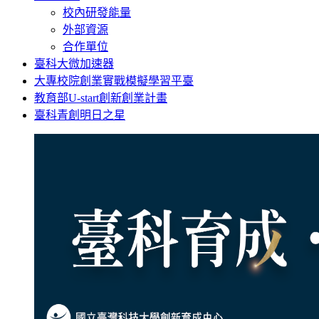
校內研發能量
外部資源
合作單位
臺科大微加速器
大專校院創業實戰模擬學習平臺
教育部U-start創新創業計畫
臺科青創明日之星