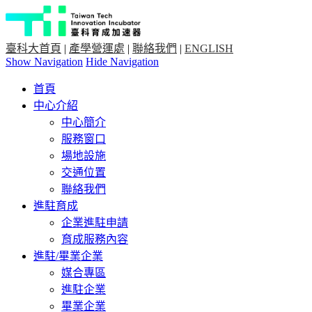
臺科大首頁
|
產學營運處
|
聯絡我們
|
ENGLISH
Show Navigation
Hide Navigation
首頁
中心介紹
中心簡介
服務窗口
場地設施
交通位置
聯絡我們
進駐育成
企業進駐申請
育成服務內容
進駐/畢業企業
媒合專區
進駐企業
畢業企業