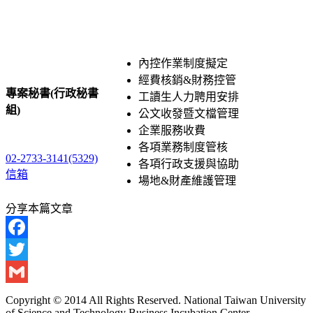
內控作業制度擬定
經費核銷&財務控管
專案秘書(行政秘書
工讀生人力聘用安排
組)
公文收發暨文檔管理
企業服務收費
各項業務制度管核
02-2733-
3141(5329)
各項行政支援與協助
信箱
場地&財產維護管理
分享本篇文章
Facebook
Twitter
Gmail
Copyright © 2014 All Rights Reserved. National Taiwan University
of Science and Technology Business Incubation Center