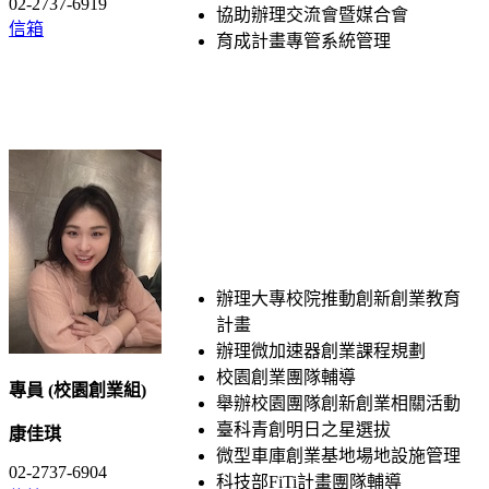
02-2737-6919
協助辦理交流會暨媒合會
信箱
育成計畫專管系統管理
辦理大專校院推動創新創業教育
計畫
辦理微加速器創業課程規劃
校園創業團隊輔導
專員 (校園創業組
)
舉辦校園團隊創新創業相關活動
臺科青創明日之星選拔
康佳琪
微型車庫創業基地場地設施管理
02-2737-6904
科技部FiTi計畫團隊輔導