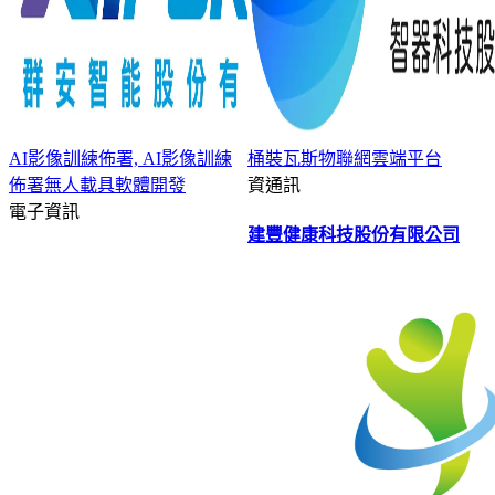
AI影像訓練佈署, AI影像訓練
桶裝瓦斯物聯網雲端平台
佈署無人載具軟體開發
資通訊
電子資訊
建豐健康科技股份有限公司