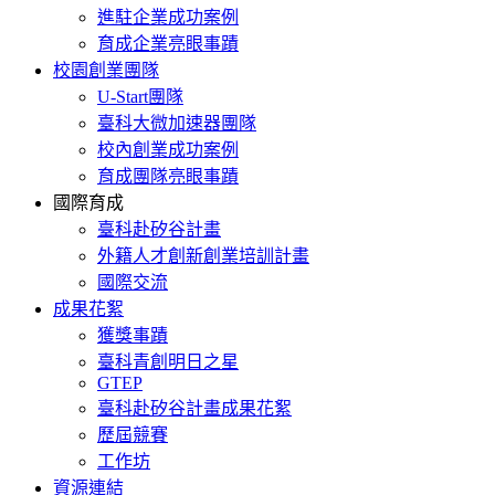
進駐企業成功案例
育成企業亮眼事蹟
校園創業團隊
U-Start團隊
臺科大微加速器團隊
校內創業成功案例
育成團隊亮眼事蹟
國際育成
臺科赴矽谷計畫
外籍人才創新創業培訓計畫
國際交流
成果花絮
獲獎事蹟
臺科青創明日之星
GTEP
臺科赴矽谷計畫成果花絮
歷屆競賽
工作坊
資源連結