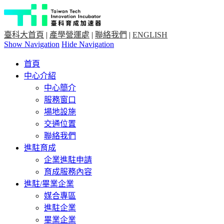
臺科大首頁
|
產學營運處
|
聯絡我們
|
ENGLISH
Show Navigation
Hide Navigation
首頁
中心介紹
中心簡介
服務窗口
場地設施
交通位置
聯絡我們
進駐育成
企業進駐申請
育成服務內容
進駐/畢業企業
媒合專區
進駐企業
畢業企業