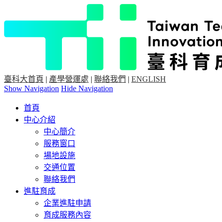
臺科大首頁
|
產學營運處
|
聯絡我們
|
ENGLISH
Show Navigation
Hide Navigation
首頁
中心介紹
中心簡介
服務窗口
場地設施
交通位置
聯絡我們
進駐育成
企業進駐申請
育成服務內容