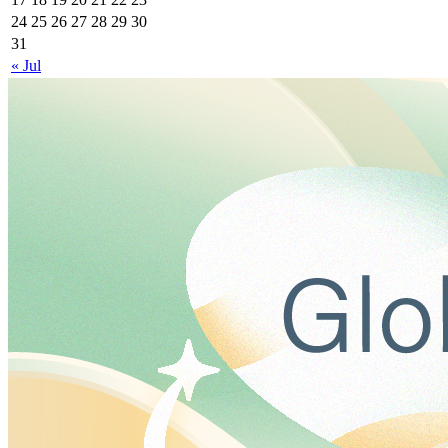
24
25
26
27
28
29
30
31
« Jul