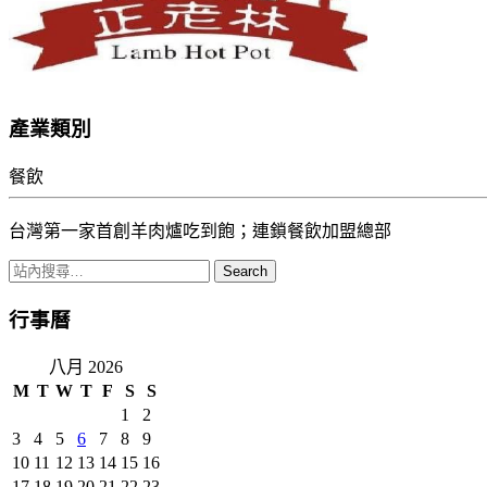
產業類別
餐飲
台灣第一家首創羊肉爐吃到飽；連鎖餐飲加盟總部
行事曆
八月 2026
M
T
W
T
F
S
S
1
2
3
4
5
6
7
8
9
10
11
12
13
14
15
16
17
18
19
20
21
22
23