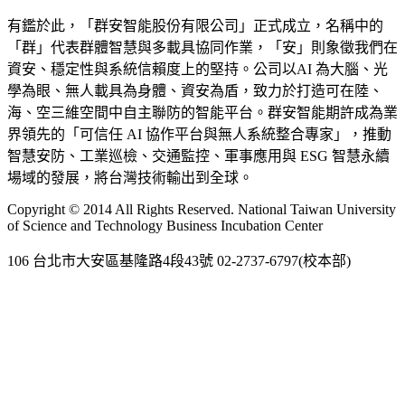
有鑑於此，「群安智能股份有限公司」正式成立，名稱中的
「群」代表群體智慧與多載具協同作業，「安」則象徵我們在
資安、穩定性與系統信賴度上的堅持。公司以AI 為大腦、光
學為眼、無人載具為身體、資安為盾，致力於打造可在陸、
海、空三維空間中自主聯防的智能平台。群安智能期許成為業
界領先的「可信任 AI 協作平台與無人系統整合專家」，推動
智慧安防、工業巡檢、交通監控、軍事應用與 ESG 智慧永續
場域的發展，將台灣技術輸出到全球。
Copyright © 2014 All Rights Reserved. National Taiwan University
of Science and Technology Business Incubation Center
106 台北市大安區基隆路4段43號 02-2737-6797(校本部)