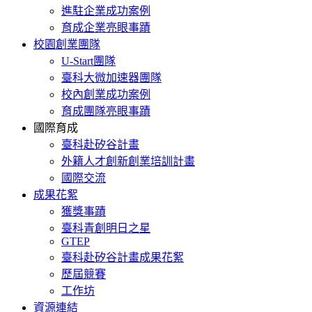
進駐企業成功案例
育成企業亮眼事蹟
校園創業團隊
U-Start團隊
臺科大微加速器團隊
校內創業成功案例
育成團隊亮眼事蹟
國際育成
臺科赴矽谷計畫
外籍人才創新創業培訓計畫
國際交流
成果花絮
獲獎事蹟
臺科青創明日之星
GTEP
臺科赴矽谷計畫成果花絮
歷屆競賽
工作坊
資源連結