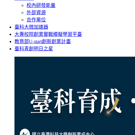
校內研發能量
外部資源
合作單位
臺科大微加速器
大專校院創業實戰模擬學習平臺
教育部U-start創新創業計畫
臺科青創明日之星