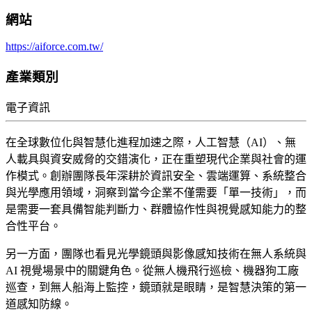
網站
https://aiforce.com.tw/
產業類別
電子資訊
在全球數位化與智慧化進程加速之際，人工智慧（AI）、無
人載具與資安威脅的交錯演化，正在重塑現代企業與社會的運
作模式。創辦團隊長年深耕於資訊安全、雲端運算、系統整合
與光學應用領域，洞察到當今企業不僅需要「單一技術」，而
是需要一套具備智能判斷力、群體協作性與視覺感知能力的整
合性平台。
另一方面，團隊也看見光學鏡頭與影像感知技術在無人系統與
AI 視覺場景中的關鍵角色。從無人機飛行巡檢、機器狗工廠
巡查，到無人船海上監控，鏡頭就是眼睛，是智慧決策的第一
道感知防線。