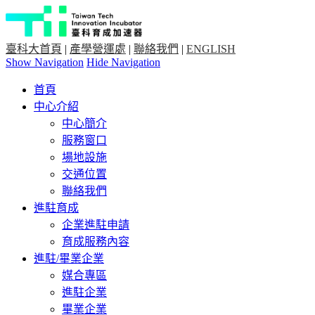
臺科大首頁
|
產學營運處
|
聯絡我們
|
ENGLISH
Show Navigation
Hide Navigation
首頁
中心介紹
中心簡介
服務窗口
場地設施
交通位置
聯絡我們
進駐育成
企業進駐申請
育成服務內容
進駐/畢業企業
媒合專區
進駐企業
畢業企業