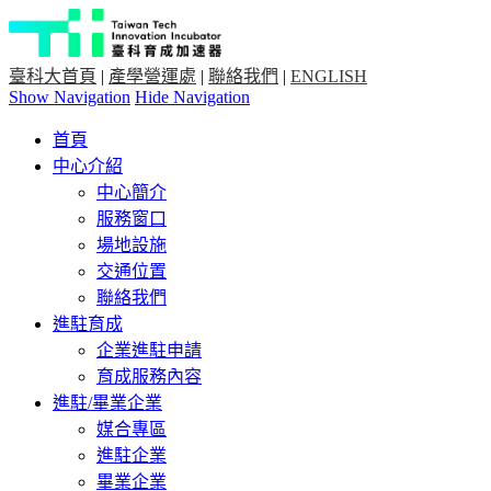
臺科大首頁
|
產學營運處
|
聯絡我們
|
ENGLISH
Show Navigation
Hide Navigation
首頁
中心介紹
中心簡介
服務窗口
場地設施
交通位置
聯絡我們
進駐育成
企業進駐申請
育成服務內容
進駐/畢業企業
媒合專區
進駐企業
畢業企業