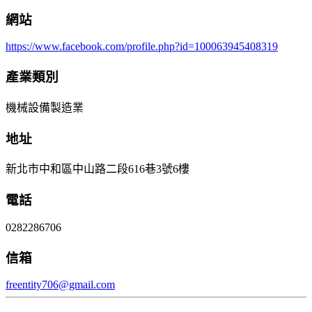
網站
https://www.facebook.com/profile.php?id=100063945408319
產業類別
機械設備製造業
地址
新北市中和區中山路二段616巷3號6樓
電話
0282286706
信箱
freentity706@gmail.com