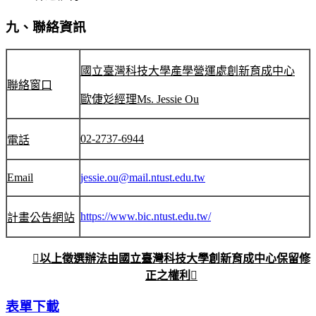
九、聯絡資訊
國立臺灣科技大學產學營運處創新育成中心
聯絡窗口
歐倢彣經理
Ms. Jessie Ou
02-2737-6944
電話
Email
jessie.ou@mail.ntust.edu.tw
https://www.bic.ntust.edu.tw/
計畫公告網站

以上徵選辦法由國立臺灣科技大學創新育成中心保留修
正之權利

表單下載