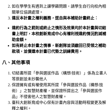
如在學學生有遇到上課學籍問題，請學生自行向校內相
關單位協調處理。
違反本計畫之權利義務，逕自與本補助計畫終止：
違約行為之罰則或終止之情形及效果均於本計畫與切結
書上明訂，本校創新育成中心有權利視違約情況酌減補
助金額。
如有終止本計畫之情事，新創隊並須繳回已受領之補助
款項，並償還本計畫已代墊之訓練費用。
八、其他事項
切結書所提「參與選拔作品（構想/技術）」係為立書人
等原創並未抄襲他人
保證擁有或有權使用其所提「參與選拔作品（構想/技
術）」之智慧財產權，並保證所提出之「參與選拔作
品」不侵害他人之智慧財產權。
臺科大創新育成中心保有計畫內容與活動時程變更及解
釋之權利。