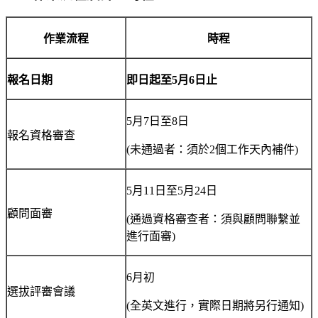
作業流程
時程
報名日期
即日起至
5
月
6
日止
5月7日至8日
報名資格審查
(未通過者：須於2個工作天內補件)
5月11日至5月24日
顧問面審
(通過資格審查者：須與顧問聯繫並
進行面審)
6月初
選拔評審會議
(全英文進行，實際日期將另行通知)