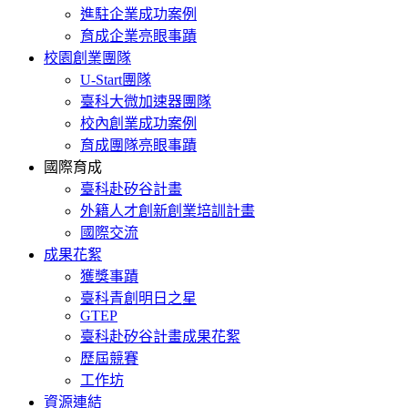
進駐企業成功案例
育成企業亮眼事蹟
校園創業團隊
U-Start團隊
臺科大微加速器團隊
校內創業成功案例
育成團隊亮眼事蹟
國際育成
臺科赴矽谷計畫
外籍人才創新創業培訓計畫
國際交流
成果花絮
獲獎事蹟
臺科青創明日之星
GTEP
臺科赴矽谷計畫成果花絮
歷屆競賽
工作坊
資源連結