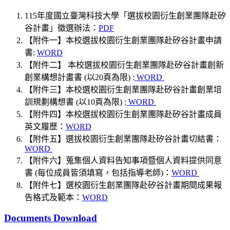
115年度國立臺灣科技大學「選拔校園衍生創業團隊赴矽
谷計畫」徵選辦法：
PDF
【附件一】本校選拔校園衍生創業團隊赴矽谷計畫申請
書​:
WORD
【附件二】 本校選拔校園衍生創業團隊赴矽谷計畫創新
創業構想計畫書 (以20頁為限) ​:
WORD
【附件三】本校選校園衍生創業團隊赴矽谷計畫創業培
訓規劃構想書 (以10頁為限) ​:
WORD
【附件四】本校選拔校園衍生創業團隊赴矽谷計畫成員
英文履歷​：
WORD
【附件五】選拔校園衍生創業團隊赴矽谷計畫切結書：
WORD
【附件六】蒐集個人資料告知事項暨個人資料提供同意
書 (每位成員皆須填寫，包括指導老師)：
WORD
【附件七】選校園衍生創業團隊赴矽谷計畫期間成果報
告格式及範本：
WORD
Documents Download