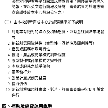
請校外內學者專家召開選拔審查會議，團隊需準備英文
簡報，並以英文進行簡報及答詢。審查結果將於選拔審
查會議後於本中心網站公告之。
（二）由本校創新育成中心於評選標準如下說明：
對創業有絕對的決心及積極態度，並有意往國際市場發
展
創新創意團隊特性（完整性、互補性及開創性等）
產品或服務巿場可行性
技術、產品或商業模式創新程度
原型製作或商業模式之完整性
產品或服務之競爭優勢
團隊執行力
創業計畫規劃完整度
投資價值
創新創業構想計畫書、影片、評選審查簡報皆使用
英文
進行
四、補助及經費運用說明