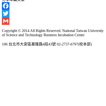
Facebook
Twitter
Gmail
Copyright © 2014 All Rights Reserved. National Taiwan University
of Science and Technology Business Incubation Center
106 台北市大安區基隆路4段43號 02-2737-6797(校本部)