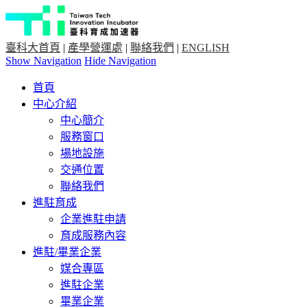
臺科大首頁
|
產學營運處
|
聯絡我們
|
ENGLISH
Show Navigation
Hide Navigation
首頁
中心介紹
中心簡介
服務窗口
場地設施
交通位置
聯絡我們
進駐育成
企業進駐申請
育成服務內容
進駐/畢業企業
媒合專區
進駐企業
畢業企業