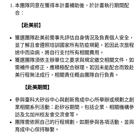
本團隊同意在獲得本計畫補助後，於計畫執行期間配
合：
【赴美前】
獲選團隊赴美前需事先評估自身情況及負責個人安全，
並了解且會遵照培訓國家所有防疫規範，若因此次旅程
途中而染病，將自行支付所有相關費用。
獲選團隊須依主辦單位之要求與規定繳交相關文件，如
需補件或修正，應積極配合辦理。若因未能配合而致赴
美行程無法成行，相關責任概由團隊自行負責。
【赴美期間】
參與臺科大矽谷中心與創新育成中心所舉辦或規劃之創
業相關系列活動：赴矽谷期間，包括企業、相關機構參
訪及北加州校友會交流會等。
團隊需依照自己的行程規劃，如期參與各項活動，並與
育成中心保持聯繫。