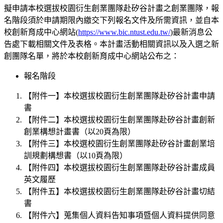
擬申請本校選拔校園衍生創業團隊赴矽谷計畫之創業團隊，報
名階段須於申請期限內繳交下列報名文件及所需資訊，並自本
校創新育成中心網站(
https://www.bic.ntust.edu.tw/
)最新消息公
告處下載相關文件及表格。本計畫活動相關資訊以及入選之新
創團隊名單，將於本校創新育成中心網站公布之：
報名階段
【附件一】本校選拔校園衍生創業團隊赴矽谷計畫申請
書
【附件二】本校選拔校園衍生創業團隊赴矽谷計畫創新
創業構想計畫書（以20頁為限）
【附件三】本校選校園衍生創業團隊赴矽谷計畫創業培
訓規劃構想書（以10頁為限）
【附件四】本校選拔校園衍生創業團隊赴矽谷計畫成員
英文履歷
【附件五】本校選拔校園衍生創業團隊赴矽谷計畫切結
書
【附件六】蒐集個人資料告知事項暨個人資料提供同意