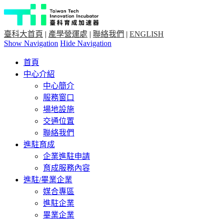
臺科大首頁
|
產學營運處
|
聯絡我們
|
ENGLISH
Show Navigation
Hide Navigation
首頁
中心介紹
中心簡介
服務窗口
場地設施
交通位置
聯絡我們
進駐育成
企業進駐申請
育成服務內容
進駐/畢業企業
媒合專區
進駐企業
畢業企業