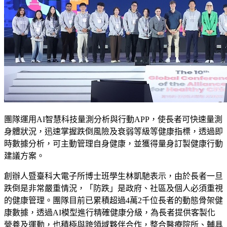
團隊運用AI智慧科技量測分析與行動APP，使長者可快速量測
身體狀況，迅速掌握跌倒風險及衰弱等級等健康指標，透過即
時數據分析，可主動管理自身健康，並獲得量身訂製健康行動
建議方案。
創辦人暨臺科大電子所博士班學生林凱馳表示，由於長者一旦
跌倒是非常嚴重情況，「防跌」是政府、社區及個人必須重視
的健康管理。團隊目前已累積超過4萬2千位長者的動態骨架健
康數據，透過AI模型進行精確健康分級，為長者提供客製化
營養及運動，也積極與跨領域夥伴合作，整合醫療院所、輔具