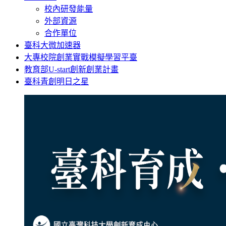
校內研發能量
外部資源
合作單位
臺科大微加速器
大專校院創業實戰模擬學習平臺
教育部U-start創新創業計畫
臺科青創明日之星