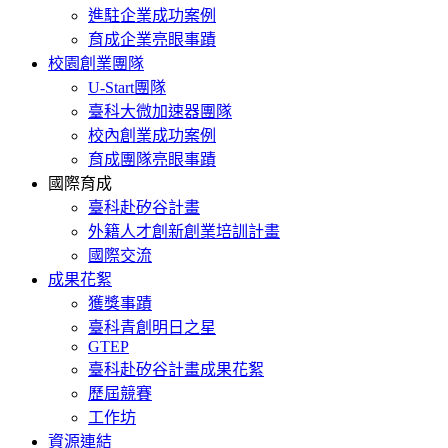
進駐企業成功案例
育成企業亮眼事蹟
校園創業團隊
U-Start團隊
臺科大微加速器團隊
校內創業成功案例
育成團隊亮眼事蹟
國際育成
臺科赴矽谷計畫
外籍人才創新創業培訓計畫
國際交流
成果花絮
獲獎事蹟
臺科青創明日之星
GTEP
臺科赴矽谷計畫成果花絮
歷屆競賽
工作坊
資源連結