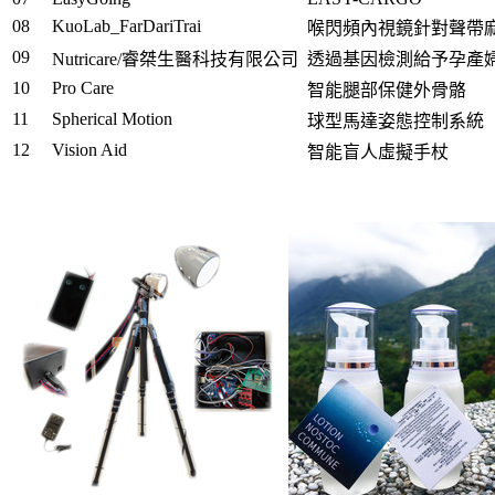
08
KuoLab_FarDariTrai
喉閃頻內視鏡針對聲帶
09
Nutricare/睿桀生醫科技有限公司
透過基因檢測給予孕產
10
Pro Care
智能腿部保健外骨骼
11
Spherical Motion
球型馬達姿態控制系統
12
Vision Aid
智能盲人虛擬手杖