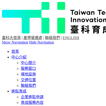
臺科大首頁
|
產學營運處
|
聯絡我們
|
ENGLISH
Show Navigation
Hide Navigation
首頁
中心介紹
中心簡介
服務窗口
場地設施
交通位置
聯絡我們
進駐育成
企業進駐申請
育成服務內容