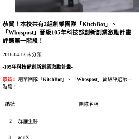
恭賀！本校共有2組創業團隊「KitchBot」、
「Whospost」晉級105年科技部創新創業激勵計畫
評選第一階段！
2016-04-13
未分類
-105年科技部創新創業激勵計畫-
恭賀!!
創業團隊「
KitchBot
」、「
Whospost
」晉級評選第一
階段！
編號
團隊名稱
2
群雁生醫
3
aqriX