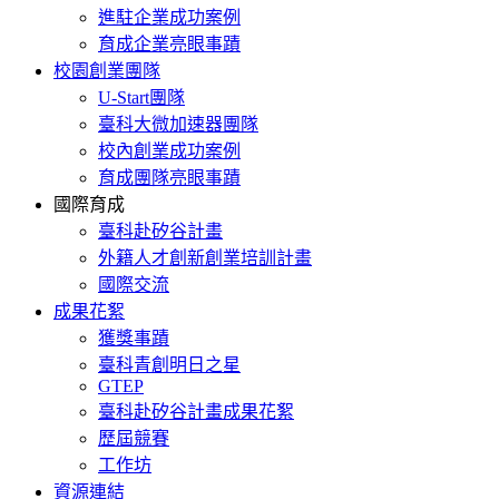
進駐企業成功案例
育成企業亮眼事蹟
校園創業團隊
U-Start團隊
臺科大微加速器團隊
校內創業成功案例
育成團隊亮眼事蹟
國際育成
臺科赴矽谷計畫
外籍人才創新創業培訓計畫
國際交流
成果花絮
獲獎事蹟
臺科青創明日之星
GTEP
臺科赴矽谷計畫成果花絮
歷屆競賽
工作坊
資源連結