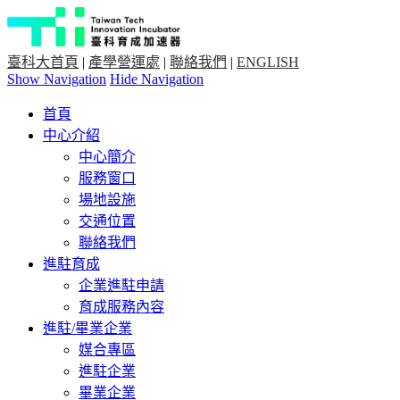
臺科大首頁
|
產學營運處
|
聯絡我們
|
ENGLISH
Show Navigation
Hide Navigation
首頁
中心介紹
中心簡介
服務窗口
場地設施
交通位置
聯絡我們
進駐育成
企業進駐申請
育成服務內容
進駐/畢業企業
媒合專區
進駐企業
畢業企業