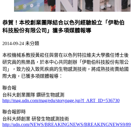
恭賀！本校創業團隊結合以色列經驗設立「伊勒伯
科技股份有限公司」獲多項媒體報導
2014-09-24
未分類
本校機械系教授黃崧任與曾在以色列特拉維夫大學擔任博士後
研究員的熊樂昌，於本中心共同創辦「伊勒伯科技股份有限公
司」，致力投入致死疾病的生物感測技術，將成熟技術賣給國
際大廠，已獲多項媒體報導：
聯合報
台科大創業團隊 鑽研生物感測
http://mag.udn.com/mag/edu/storypage.jsp?f_ART_ID=536730
聯合報即時
台科大師創業 研發生物感測技術
http://udn.com/NEWS/BREAKINGNEWS/BREAKINGNEWS9/8952