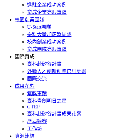
進駐企業成功案例
育成企業亮眼事蹟
校園創業團隊
U-Start團隊
臺科大微加速器團隊
校內創業成功案例
育成團隊亮眼事蹟
國際育成
臺科赴矽谷計畫
外籍人才創新創業培訓計畫
國際交流
成果花絮
獲獎事蹟
臺科青創明日之星
GTEP
臺科赴矽谷計畫成果花絮
歷屆競賽
工作坊
資源連結