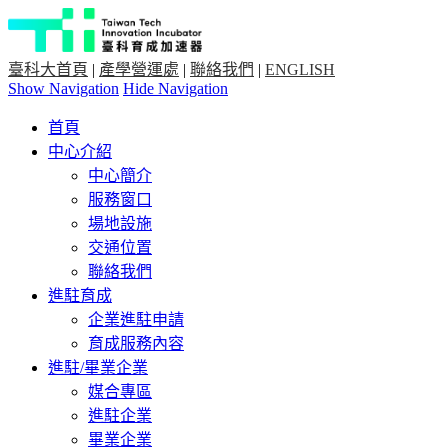
臺科大首頁
|
產學營運處
|
聯絡我們
|
ENGLISH
Show Navigation
Hide Navigation
首頁
中心介紹
中心簡介
服務窗口
場地設施
交通位置
聯絡我們
進駐育成
企業進駐申請
育成服務內容
進駐/畢業企業
媒合專區
進駐企業
畢業企業