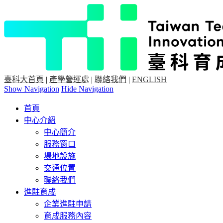
臺科大首頁
|
產學營運處
|
聯絡我們
|
ENGLISH
Show Navigation
Hide Navigation
首頁
中心介紹
中心簡介
服務窗口
場地設施
交通位置
聯絡我們
進駐育成
企業進駐申請
育成服務內容