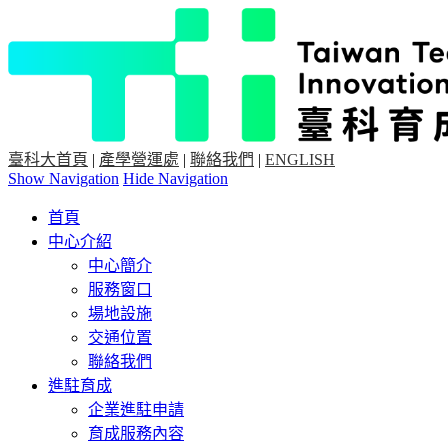
臺科大首頁
|
產學營運處
|
聯絡我們
|
ENGLISH
Show Navigation
Hide Navigation
首頁
中心介紹
中心簡介
服務窗口
場地設施
交通位置
聯絡我們
進駐育成
企業進駐申請
育成服務內容