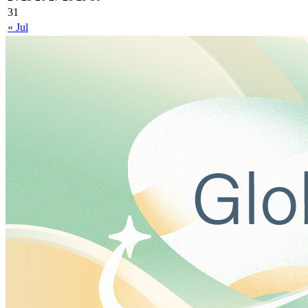
31
« Jul