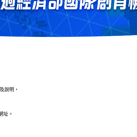
舉辦及說明，
網址。