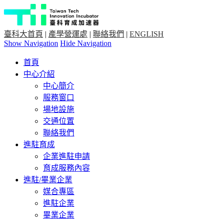
臺科大首頁
|
產學營運處
|
聯絡我們
|
ENGLISH
Show Navigation
Hide Navigation
首頁
中心介紹
中心簡介
服務窗口
場地設施
交通位置
聯絡我們
進駐育成
企業進駐申請
育成服務內容
進駐/畢業企業
媒合專區
進駐企業
畢業企業