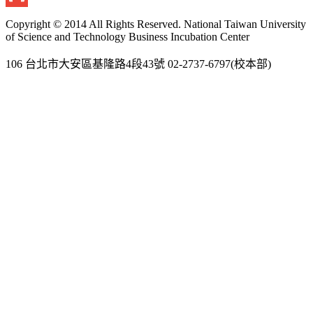
Gmail
Copyright © 2014 All Rights Reserved. National Taiwan University
of Science and Technology Business Incubation Center
106 台北市大安區基隆路4段43號 02-2737-6797(校本部)