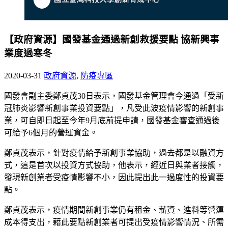
【政府資源】國發基金通過新創救援要點 協新興事
業度過寒冬
2020-03-31
政府資源
,
防疫專區
國發會副主委鄭貞茂30日表示，國發基金管理會今通過「受新
冠肺炎影響新創事業投資要點」，凡受此波疫情影響的新創事
業，可自即日起至今年9月底前提申請，國發基金審查通過後
可給予6個月的營運資金。
鄭貞茂表示，針對疫情給予新創事業協助，過去都是以融資方
式，這是首次以投資方式協助，他表示，經近日與業者接觸，
發現新創業者受疫情影響不小，因此提出此一過度性的投資要
點。
鄭貞茂表示，疫情期間新創事業仍有租金、薪資、進料等營運
成本得支出，藉此要點新創業者可提出受疫情影響情況、所需