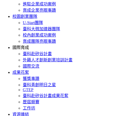
進駐企業成功案例
育成企業亮眼事蹟
校園創業團隊
U-Start團隊
臺科大微加速器團隊
校內創業成功案例
育成團隊亮眼事蹟
國際育成
臺科赴矽谷計畫
外籍人才創新創業培訓計畫
國際交流
成果花絮
獲獎事蹟
臺科青創明日之星
GTEP
臺科赴矽谷計畫成果花絮
歷屆競賽
工作坊
資源連結