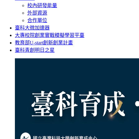
校內研發能量
外部資源
合作單位
臺科大微加速器
大專校院創業實戰模擬學習平臺
教育部U-start創新創業計畫
臺科青創明日之星