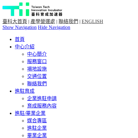
臺科大首頁
|
產學營運處
|
聯絡我們
|
ENGLISH
Show Navigation
Hide Navigation
首頁
中心介紹
中心簡介
服務窗口
場地設施
交通位置
聯絡我們
進駐育成
企業進駐申請
育成服務內容
進駐/畢業企業
媒合專區
進駐企業
畢業企業