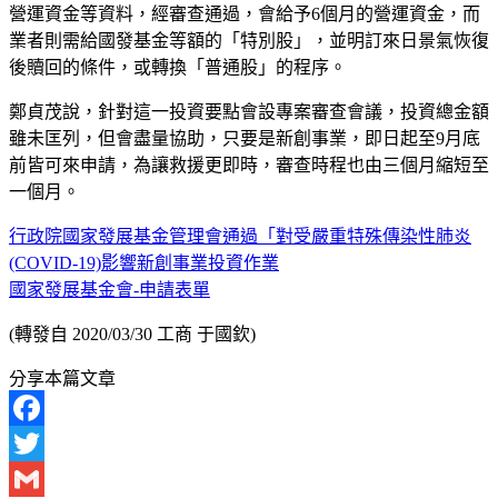
營運資金等資料，經審查通過，會給予6個月的營運資金，而
業者則需給國發基金等額的「特別股」，並明訂來日景氣恢復
後贖回的條件，或轉換「普通股」的程序。
鄭貞茂說，針對這一投資要點會設專案審查會議，投資總金額
雖未匡列，但會盡量協助，只要是新創事業，即日起至9月底
前皆可來申請，為讓救援更即時，審查時程也由三個月縮短至
一個月。
行政院國家發展基金管理會通過「對受嚴重特殊傳染性肺炎
(COVID-19)影響新創事業投資作業
國家發展基金會-申請表單
(轉發自 2020/03/30 工商 于國欽)
分享本篇文章
Facebook
Twitter