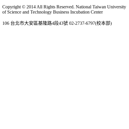
Gmail
Copyright © 2014 All Rights Reserved. National Taiwan University
of Science and Technology Business Incubation Center
106 台北市大安區基隆路4段43號 02-2737-6797(校本部)