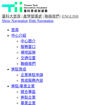
臺科大首頁
|
產學營運處
|
聯絡我們
|
ENGLISH
Show Navigation
Hide Navigation
首頁
中心介紹
中心簡介
服務窗口
場地設施
交通位置
聯絡我們
進駐育成
企業進駐申請
育成服務內容
進駐/畢業企業
媒合專區
進駐企業
畢業企業