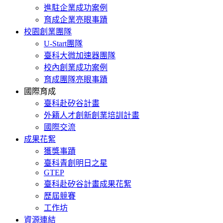
進駐企業成功案例
育成企業亮眼事蹟
校園創業團隊
U-Start團隊
臺科大微加速器團隊
校內創業成功案例
育成團隊亮眼事蹟
國際育成
臺科赴矽谷計畫
外籍人才創新創業培訓計畫
國際交流
成果花絮
獲獎事蹟
臺科青創明日之星
GTEP
臺科赴矽谷計畫成果花絮
歷屆競賽
工作坊
資源連結