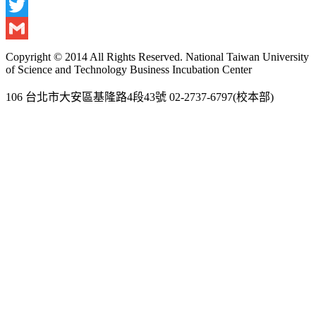
Facebook
Twitter
Gmail
Copyright © 2014 All Rights Reserved. National Taiwan University
of Science and Technology Business Incubation Center
106 台北市大安區基隆路4段43號 02-2737-6797(校本部)