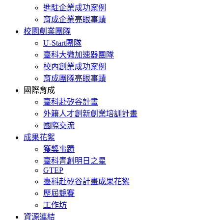
進駐企業成功案例
育成企業亮眼事蹟
校園創業團隊
U-Start團隊
臺科大微加速器團隊
校內創業成功案例
育成團隊亮眼事蹟
國際育成
臺科赴矽谷計畫
外籍人才創新創業培訓計畫
國際交流
成果花絮
獲獎事蹟
臺科青創明日之星
GTEP
臺科赴矽谷計畫成果花絮
歷屆競賽
工作坊
資源連結