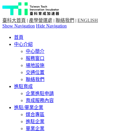
臺科大首頁
|
產學營運處
|
聯絡我們
|
ENGLISH
Show Navigation
Hide Navigation
首頁
中心介紹
中心簡介
服務窗口
場地設施
交通位置
聯絡我們
進駐育成
企業進駐申請
育成服務內容
進駐/畢業企業
媒合專區
進駐企業
畢業企業