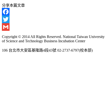
分享本篇文章
Facebook
Twitter
Gmail
Copyright © 2014 All Rights Reserved. National Taiwan University
of Science and Technology Business Incubation Center
106 台北市大安區基隆路4段43號 02-2737-6797(校本部)