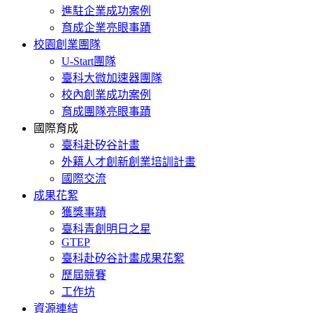
進駐企業成功案例
育成企業亮眼事蹟
校園創業團隊
U-Start團隊
臺科大微加速器團隊
校內創業成功案例
育成團隊亮眼事蹟
國際育成
臺科赴矽谷計畫
外籍人才創新創業培訓計畫
國際交流
成果花絮
獲獎事蹟
臺科青創明日之星
GTEP
臺科赴矽谷計畫成果花絮
歷屆競賽
工作坊
資源連結