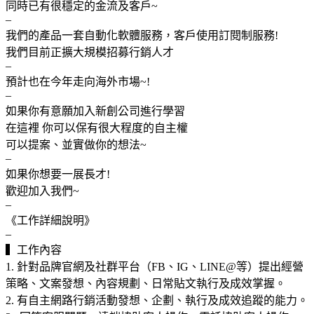
同時已有很穩定的金流及客戶~
–
我們的產品一套自動化軟體服務，客戶使用訂閱制服務!
我們目前正擴大規模招募行銷人才
–
預計也在今年走向海外市場~!
–
如果你有意願加入新創公司進行學習
在這裡 你可以保有很大程度的自主權
可以提案、並實做你的想法~
–
如果你想要一展長才!
歡迎加入我們~
–
《工作詳細說明》
–
▍工作內容
1. 針對品牌官網及社群平台（FB、IG、LINE@等）提出經營
策略、文案發想、內容規劃、日常貼文執行及成效掌握。
2. 有自主網路行銷活動發想、企劃、執行及成效追蹤的能力。