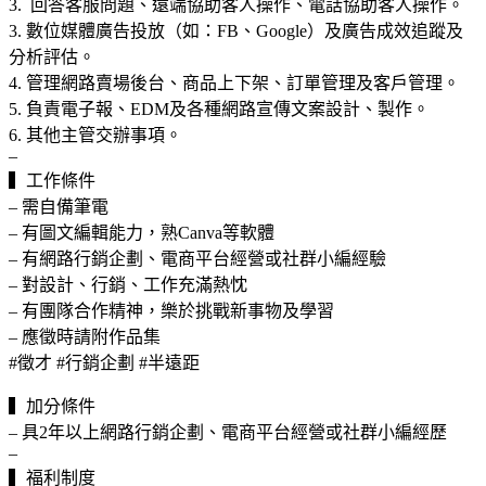
3. 回答客服問題、遠端協助客人操作、電話協助客人操作。
3. 數位媒體廣告投放（如：FB、Google）及廣告成效追蹤及
分析評估。
4. 管理網路賣場後台、商品上下架、訂單管理及客戶管理。
5. 負責電子報、EDM及各種網路宣傳文案設計、製作。
6. 其他主管交辦事項。
–
▍工作條件
– 需自備筆電
– 有圖文編輯能力，熟Canva等軟體
– 有網路行銷企劃、電商平台經營或社群小編經驗
– 對設計、行銷、工作充滿熱忱
– 有團隊合作精神，樂於挑戰新事物及學習
– 應徵時請附作品集
#徵才 #行銷企劃 #半遠距
▍加分條件
– 具2年以上網路行銷企劃、電商平台經營或社群小編經歷
–
▍福利制度