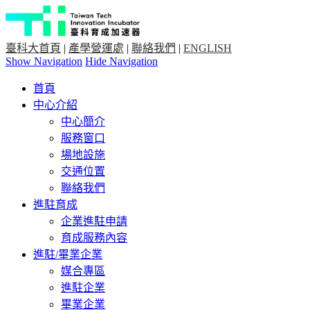
臺科大首頁
|
產學營運處
|
聯絡我們
|
ENGLISH
Show Navigation
Hide Navigation
首頁
中心介紹
中心簡介
服務窗口
場地設施
交通位置
聯絡我們
進駐育成
企業進駐申請
育成服務內容
進駐/畢業企業
媒合專區
進駐企業
畢業企業