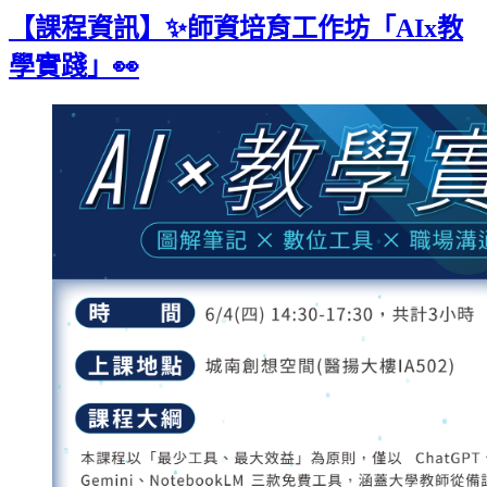
Gmail
【課程資訊】✨師資培育工作坊「AIx教
學實踐」👀