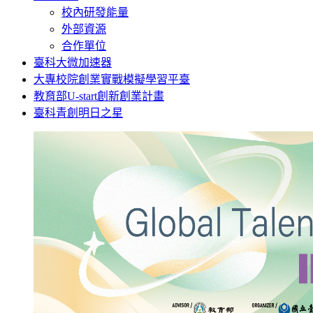
校內研發能量
外部資源
合作單位
臺科大微加速器
大專校院創業實戰模擬學習平臺
教育部U-start創新創業計畫
臺科青創明日之星