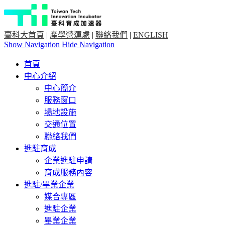
臺科大首頁
|
產學營運處
|
聯絡我們
|
ENGLISH
Show Navigation
Hide Navigation
首頁
中心介紹
中心簡介
服務窗口
場地設施
交通位置
聯絡我們
進駐育成
企業進駐申請
育成服務內容
進駐/畢業企業
媒合專區
進駐企業
畢業企業