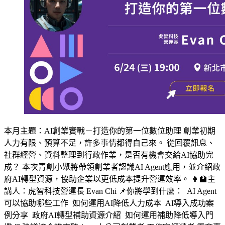
本月主題：AI創業實戰－打造你的第一位數位助理 創業初期
人力有限、預算不足，許多事情都得自己來。 從回覆訊息、
社群經營、資料整理到行政作業，是否有機會交給AI協助完
成？ 本次青創小聚將帶領創業者認識AI Agent應用，並介紹政
府AI轉型資源，協助企業以更低成本提升營運效率。 👩‍🏫主
講人：虎智科技營運長 Evan Chi 📌你將學到什麼： AI Agent
可以協助哪些工作 如何運用AI降低人力成本 AI導入成功案
例分享 政府AI轉型補助資源介紹 如何運用補助降低導入門