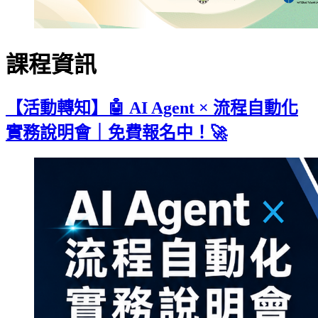
課程資訊
【活動轉知】🤖 AI Agent × 流程自動化
實務說明會｜免費報名中！🚀