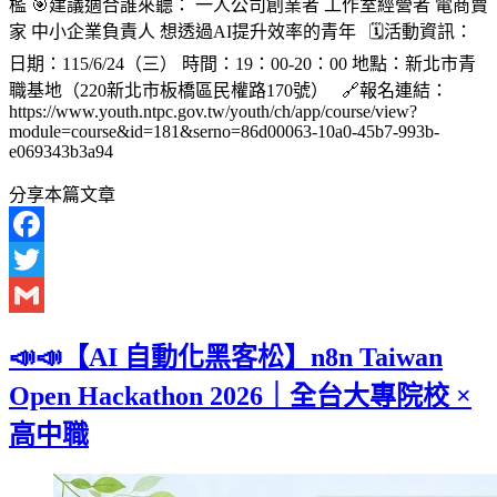
檻 🎯建議適合誰來聽： 一人公司創業者 工作室經營者 電商賣
家 中小企業負責人 想透過AI提升效率的青年 🗓️活動資訊：
日期：115/6/24（三） 時間：19：00-20：00 地點：新北市青
職基地（220新北市板橋區民權路170號） 🔗報名連結：
https://www.youth.ntpc.gov.tw/youth/ch/app/course/view?
module=course&id=181&serno=86d00063-10a0-45b7-993b-
e069343b3a94
分享本篇文章
Facebook
Twitter
Gmail
📣📣【AI 自動化黑客松】n8n Taiwan
Open Hackathon 2026｜全台大專院校 ×
高中職