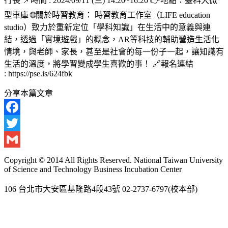
行長 📌時間 : 2024/09/11 (三) 14:20~16:20 👉地點：臺科大微
型車庫 🌐關於時習教育： 時習教育工作室（LIFE education
studio）致力於重新定位「學科知識」在生活中的意義與連
結，透過「實境遊戲」的概念，AR等科技的輔助營造生活化
情境，與老師、家長，甚至是社會的每一份子一起，讓知識有
生活的溫度，將學習變成學生喜歡的事！ 🔗報名連結
: https://pse.is/624fbk
分享本篇文章
Facebook
Twitter
Gmail
Copyright © 2014 All Rights Reserved. National Taiwan University
of Science and Technology Business Incubation Center
106 台北市大安區基隆路4段43號 02-2737-6797(校本部)