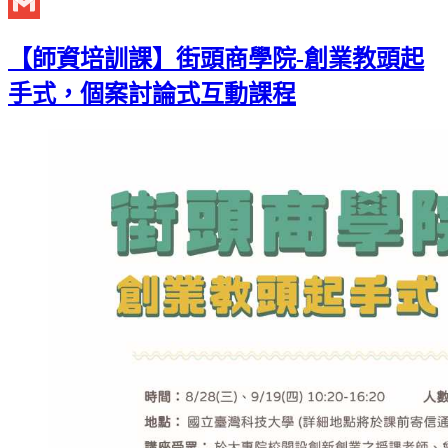
Twitter
Gmail
【師資培訓課】街頭商學院-創業教頭起
手式，個案討論式互動課程