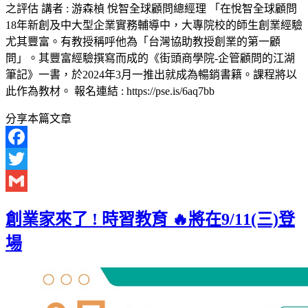
之評估 講者 : 游森楨 悅智全球顧問總經理 「在悅智全球顧問
18年新創及中大型企業實務輔導中，大專院校的師生創業經驗
尤其豐富。有教授稱呼他為「台灣協助教授創業的第一顧
問」。其豐富經驗撰寫而成的《街頭商學院-企管顧問的江湖
筆記》一書，於2024年3月一推出就成為暢銷書籍。課程將以
此作為教材。 報名連結 : https://pse.is/6aq7bb
分享本篇文章
Facebook
Twitter
Gmail
創業家來了 ! 時習教育 🔥將在9/11(三)登
場