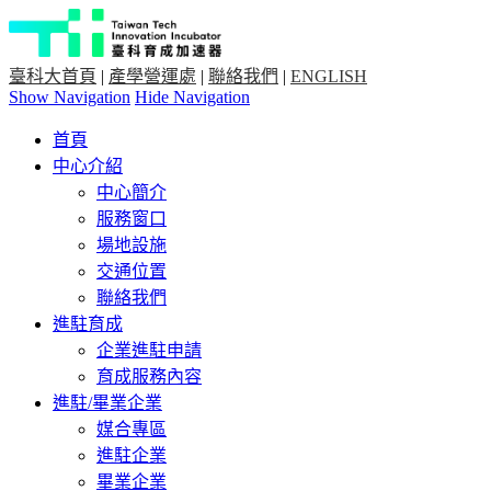
臺科大首頁
|
產學營運處
|
聯絡我們
|
ENGLISH
Show Navigation
Hide Navigation
首頁
中心介紹
中心簡介
服務窗口
場地設施
交通位置
聯絡我們
進駐育成
企業進駐申請
育成服務內容
進駐/畢業企業
媒合專區
進駐企業
畢業企業