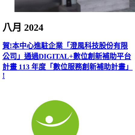
八月 2024
賀!本中心進駐企業「澄風科技股份有限
公司」通過DIGITAL+數位創新補助平台
計畫 113 年度「數位服務創新補助計畫」
!