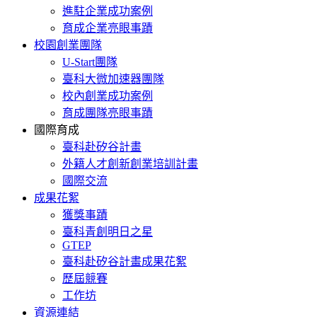
進駐企業成功案例
育成企業亮眼事蹟
校園創業團隊
U-Start團隊
臺科大微加速器團隊
校內創業成功案例
育成團隊亮眼事蹟
國際育成
臺科赴矽谷計畫
外籍人才創新創業培訓計畫
國際交流
成果花絮
獲獎事蹟
臺科青創明日之星
GTEP
臺科赴矽谷計畫成果花絮
歷屆競賽
工作坊
資源連結