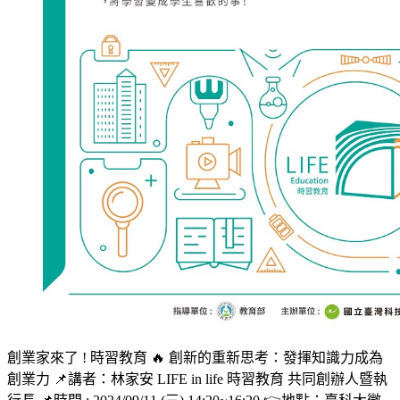
創業家來了 ! 時習教育 🔥 創新的重新思考：發揮知識力成為
創業力 📌講者：林家安 LIFE in life 時習教育 共同創辦人暨執