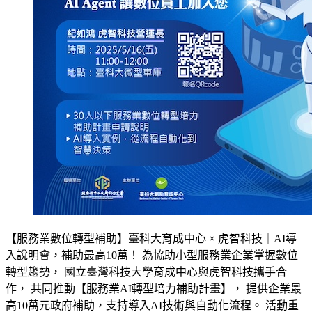
【服務業數位轉型補助】臺科大育成中心 × 虎智科技｜AI導
入說明會，補助最高10萬！ 為協助小型服務業企業掌握數位
轉型趨勢， 國立臺灣科技大學育成中心與虎智科技攜手合
作， 共同推動【服務業AI轉型培力補助計畫】， 提供企業最
高10萬元政府補助，支持導入AI技術與自動化流程。 活動重