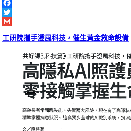
Facebook
Twitter
Gmail
工研院攜手澄風科技，催生黃金救命設備