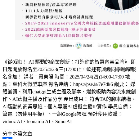
《從0到1！ AI 驅動的商業創新：打造你的智慧內容品牌》 即
日起開放報名至2025/4/23(三)17:00止，歡迎有興趣同學踴躍報
名參加！ 講者：蕭東陽 時間：2025/04/24(四)14:00-17:00 地
點：臺科大微型車庫 報名連結：https://pse.is/7e7dk6 綱要： 媒
體識讀、利用chatgpt生成主題及腳本、爆款吸睛內容流水線創
作、AI虛擬主播及作品分享 產出成果： 符合TA的腳本結構、
AI驅動的商業思維、個人專屬AI虛擬主播IP實作 學員自備：
筆電（勿使用平板）、一組Google帳號 預計使用軟體：
vidnoz AI、leonardo AI、Suno AI
分享本篇文章