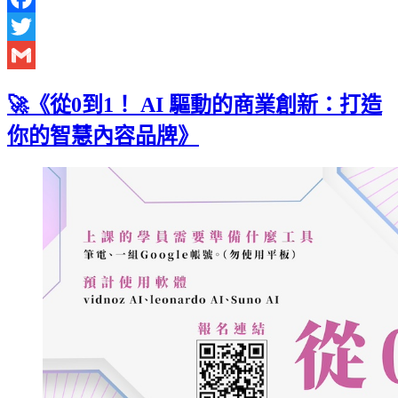
Facebook
Twitter
Gmail
🚀《從0到1！ AI 驅動的商業創新：打造
你的智慧內容品牌》