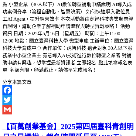
點 小型企業（30人以下）AI數位轉型補助申請說明 AI導入成
功案例分享（流程自動化、智慧決策） 如何快速導入數位員
工AI Agent，提升經營效率 本次活動將由虎智科技專業顧問親
自說明，幫助企業了解補助申請流程與轉型實戰策略！ 活動
資訊 日期：2025年5月16日（星期五） 時間：上午11:00 –
12:00 地點：國立臺灣科技大學 微型車庫 主辦單位：國立臺灣
科技大學育成中心 合作單位：虎智科技 適合對象 30人以下服
務業中小型企業主 有意導入AI技術進行數位轉型之業者 對補
助申請有興趣，想掌握最新資訊者 立即報名 點此填寫報名表
單 名額有限，額滿截止，請儘早完成報名！
分享本篇文章
Facebook
Twitter
Gmail
【百萬創業基金】2025第四屆臺科青創明