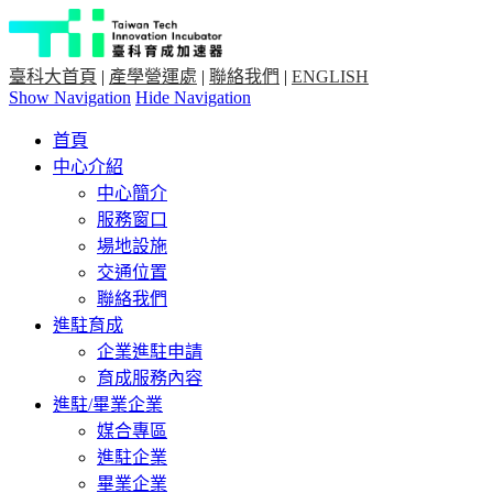
臺科大首頁
|
產學營運處
|
聯絡我們
|
ENGLISH
Show Navigation
Hide Navigation
首頁
中心介紹
中心簡介
服務窗口
場地設施
交通位置
聯絡我們
進駐育成
企業進駐申請
育成服務內容
進駐/畢業企業
媒合專區
進駐企業
畢業企業