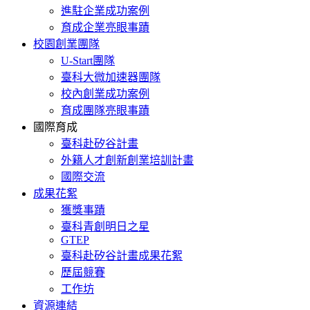
進駐企業成功案例
育成企業亮眼事蹟
校園創業團隊
U-Start團隊
臺科大微加速器團隊
校內創業成功案例
育成團隊亮眼事蹟
國際育成
臺科赴矽谷計畫
外籍人才創新創業培訓計畫
國際交流
成果花絮
獲獎事蹟
臺科青創明日之星
GTEP
臺科赴矽谷計畫成果花絮
歷屆競賽
工作坊
資源連結