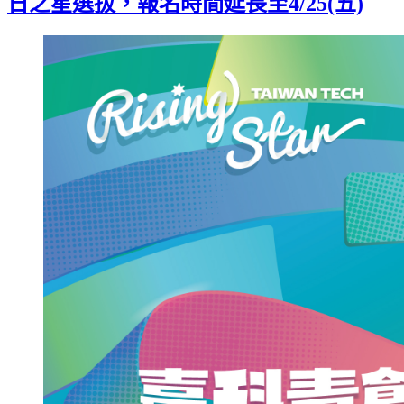
日之星選拔，報名時間延長至4/25(五)