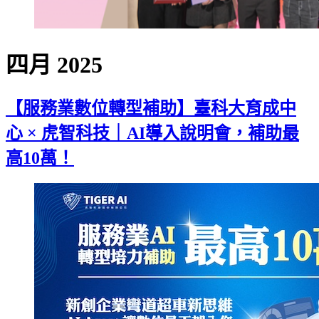
四月 2025
【服務業數位轉型補助】臺科大育成中
心 × 虎智科技｜AI導入說明會，補助最
高10萬！