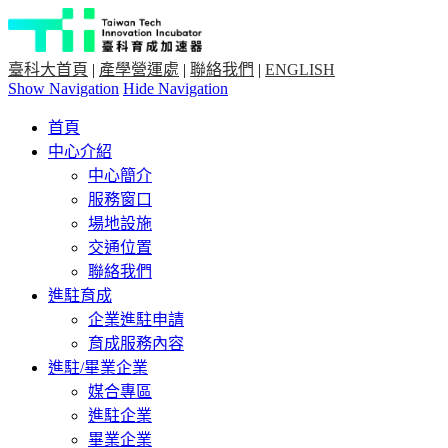
臺科大首頁
|
產學營運處
|
聯絡我們
|
ENGLISH
Show Navigation
Hide Navigation
首頁
中心介紹
中心簡介
服務窗口
場地設施
交通位置
聯絡我們
進駐育成
企業進駐申請
育成服務內容
進駐/畢業企業
媒合專區
進駐企業
畢業企業