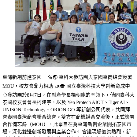
臺灣新創前進泰國！ 🚀🌏 臺科大參訪團與泰國臺商總會簽署
MOU，校友會鼎力相助 🤝🎓 國立臺灣科技大學創新育成中
心參訪團於8月7日，在副產學長楊朝龍的率領下，偕同臺科大
泰國校友會會長柯建宇，以及 Yen Protech AIOT、Tiger AI、
UNISON Technology、ORION GO 等新創公司代表，共同拜
會泰國臺灣商會聯合總會。雙方在商機媒合交流後，正式簽署
合作備忘錄（MOU），此舉旨在為臺灣新創企業開拓泰國市
場，深化雙邊創新發展與產業合作。 會議現場氣氛熱烈，新