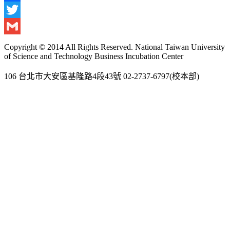
Facebook
Twitter
Gmail
Copyright © 2014 All Rights Reserved. National Taiwan University
of Science and Technology Business Incubation Center
106 台北市大安區基隆路4段43號 02-2737-6797(校本部)