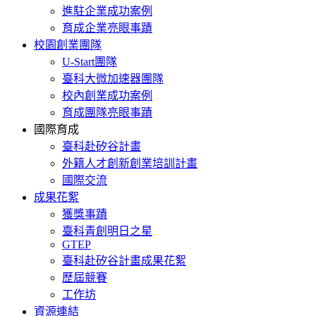
進駐企業成功案例
育成企業亮眼事蹟
校園創業團隊
U-Start團隊
臺科大微加速器團隊
校內創業成功案例
育成團隊亮眼事蹟
國際育成
臺科赴矽谷計畫
外籍人才創新創業培訓計畫
國際交流
成果花絮
獲獎事蹟
臺科青創明日之星
GTEP
臺科赴矽谷計畫成果花絮
歷屆競賽
工作坊
資源連結