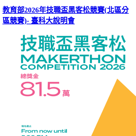
Gmail
教育部2026年技職盃黑客松競賽(北區分
區競賽)- 臺科大說明會