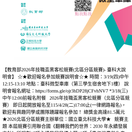
【教育部2026年技職盃黑客松競賽(北區分區競賽)- 臺科大說
明會】 ☆★歡迎報名參加競賽說明會☆★ 時間：3/19(四)中午
12:15-13:10 地點：臺科微型車庫（第三學生宿舍地下1樓） 說
明會報名網址：https://forms.gle/ojr3hDP28jCFvhNV7 *3/18(三)
中午12:00前報名附餐 2026年技職盃黑客松競賽（北區分區競
賽） 即日起開放報名至115/4/28(二)17:00止(一律網路報名)，
歡迎有興趣同學或團隊踴躍報名參加！ 總獎金高達81.5萬元
★2026北區分區競賽主辦單位：國立臺北科技大學★ 競賽主
題 本屆競賽引用聯合國《翻轉我們的世界：2030 年永續發展