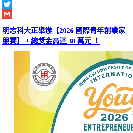
Facebook
Twitter
Gmail
明志科大正舉辦【2026 國際青年創業家
競賽】，總獎金高達 30 萬元 ！