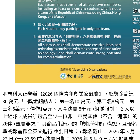
明志科大正舉辦【2026 國際青年創業家競賽】，總獎金高達
30 萬元 ！ •獎金超誘人： 第一名10 萬元 、第二名8萬元、第
三名5萬元、佳作1萬元、入圍決賽 5千元 •組隊限制： 2 人以
上組隊，成員須包含至少一位非中華民國籍（不含中港澳）的
夥伴 •競賽要求： 具商品化潛力的「創新科技」構想，且報名
與簡報需採全英文進行 重要日程： o報名截止： 2026 年 3 月
23 日 (一) 23:59 前 o決賽日期： 2026 年 5 月 9 日 (六) 於明志