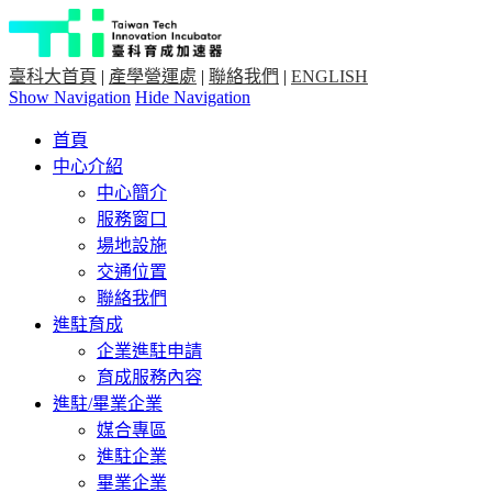
臺科大首頁
|
產學營運處
|
聯絡我們
|
ENGLISH
Show Navigation
Hide Navigation
首頁
中心介紹
中心簡介
服務窗口
場地設施
交通位置
聯絡我們
進駐育成
企業進駐申請
育成服務內容
進駐/畢業企業
媒合專區
進駐企業
畢業企業