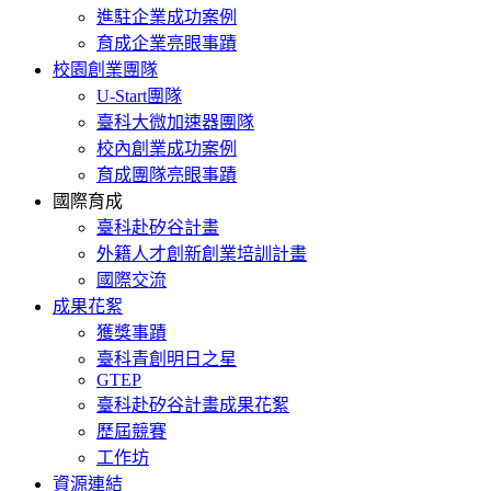
進駐企業成功案例
育成企業亮眼事蹟
校園創業團隊
U-Start團隊
臺科大微加速器團隊
校內創業成功案例
育成團隊亮眼事蹟
國際育成
臺科赴矽谷計畫
外籍人才創新創業培訓計畫
國際交流
成果花絮
獲獎事蹟
臺科青創明日之星
GTEP
臺科赴矽谷計畫成果花絮
歷屆競賽
工作坊
資源連結