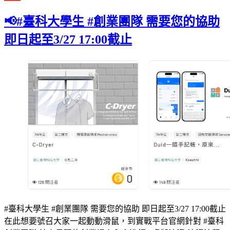
Gmail
📢#臺科大學生 #創業團隊 需要您的協助
即日起至3/27 17:00截止
#臺科大學生 #創業團隊 需要您的協助 即日起至3/27 17:00截止
在此想要號召大家一起動動滑鼠，到實戰平台官網針對 #臺科