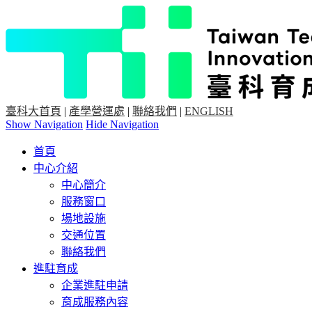
臺科大首頁
|
產學營運處
|
聯絡我們
|
ENGLISH
Show Navigation
Hide Navigation
首頁
中心介紹
中心簡介
服務窗口
場地設施
交通位置
聯絡我們
進駐育成
企業進駐申請
育成服務內容