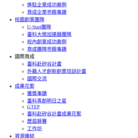
進駐企業成功案例
育成企業亮眼事蹟
校園創業團隊
U-Start團隊
臺科大微加速器團隊
校內創業成功案例
育成團隊亮眼事蹟
國際育成
臺科赴矽谷計畫
外籍人才創新創業培訓計畫
國際交流
成果花絮
獲獎事蹟
臺科青創明日之星
GTEP
臺科赴矽谷計畫成果花絮
歷屆競賽
工作坊
資源連結