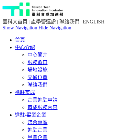
臺科大首頁
|
產學營運處
|
聯絡我們
|
ENGLISH
Show Navigation
Hide Navigation
首頁
中心介紹
中心簡介
服務窗口
場地設施
交通位置
聯絡我們
進駐育成
企業進駐申請
育成服務內容
進駐/畢業企業
媒合專區
進駐企業
畢業企業