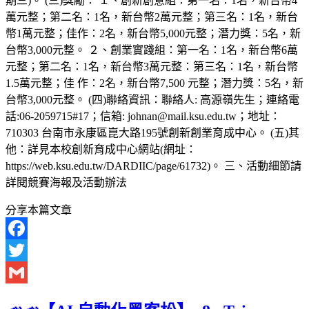
期三)。 (三)獎勵： １、創新創意組：第一名：1名，新台幣4
萬元整；第二名：1名，新台幣2萬元整；第三名：1名，新台
幣1萬元整；佳作：2名，新台幣5,000元整；潛力獎：5名，新
台幣3,000元整。 ２、創業實踐組：第一名：1名，新台幣6萬
元整；第二名：1名，新台幣3萬元整：第三名：1名，新台幣
1.5萬元整；佳 作：2名，新台幣7,500 元整；潛力獎：5名，新
台幣3,000元整。 (四)聯絡資訊：聯絡人: 高源嶺先生；連絡電
話:06-2059715#17；信箱: johnan@mail.ksu.edu.tw；地址：
710303 台南市永康區崑大路195號創新創業育成中心。 (五)其
他：詳見本校創新育成中心網站(網址：
https://web.ksu.edu.tw/DARDIIC/page/61732)。 三、活動細節請
詳閱競賽海報及活動辦法
分享本篇文章
Facebook
Twitter
Gmail