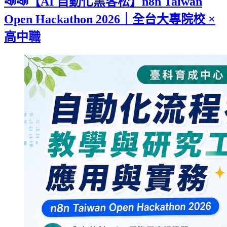
📣📣【AI 自動化黑客松】n8n Taiwan
Open Hackathon 2026｜全台大專院校 ×
高中職