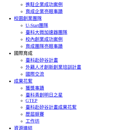
進駐企業成功案例
育成企業亮眼事蹟
校園創業團隊
U-Start團隊
臺科大微加速器團隊
校內創業成功案例
育成團隊亮眼事蹟
國際育成
臺科赴矽谷計畫
外籍人才創新創業培訓計畫
國際交流
成果花絮
獲獎事蹟
臺科青創明日之星
GTEP
臺科赴矽谷計畫成果花絮
歷屆競賽
工作坊
資源連結