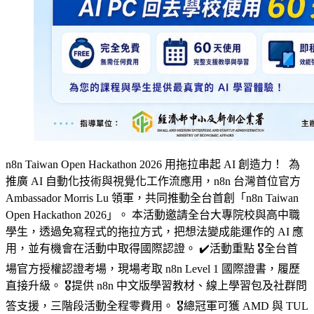
n8n Taiwan Open Hackathon 2026 用拖拉串起 AI 創造力！ 為
推廣 AI 自動化技術與視覺化工作流應用，n8n 台灣首位官方
Ambassador Morris Lu 領軍，共同推動全台首創「n8n Taiwan
Open Hackathon 2026」。 本活動邀請全台大專院校與高中職
學生，透過免寫程式的拖拉方式，把想法變成能運作的 AI 應
用，並有機會在活動中取得國際認證。 ✔️活動重點 🎖️全台首
場官方授權認證考場，現場考取 n8n Level 1 國際證書，履歷
直接升級。 🎖️提供 n8n 中文版學習教材、線上學習包及社群問
答支援，三階段活動全程零費用。 🎖️總冠軍可獲 AMD 與 TUL