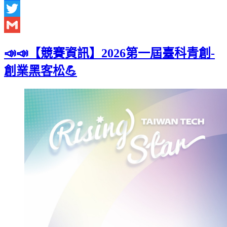
Facebook
Twitter
Gmail
📣📣【競賽資訊】2026第一屆臺科青創-
創業黑客松💪