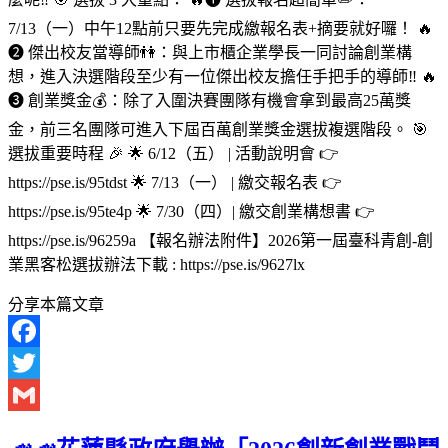
7/13（一）中午12點前只要先完成繳報名表+摘要就好囉！ 🔥
❷ 傑出校友當導師👫：與上市櫃企業學長一同討論創業構
想，進入決選階段至少有一位傑出校友擔任手把手的導師‼️ 🔥
❸ 創業獎金💰：除了入圍決賽團隊有機會拿到最高25萬獎
金，前三名團隊可進入下屆百萬創業獎金選拔複選階段。 🎯
選拔重要時程 🎉 🌟 6/12（五） | 活動說明會 👉
https://pse.is/95tdst 🌟 7/13（一） | 繳交報名表 👉
https://pse.is/95te4p 🌟 7/30（四）| 繳交創業構想書 👉
https://pse.is/96259a 【報名辦法附件】2026第一屆臺科青創-創
業黑客松選拔辦法下載 : https://pse.is/9627lx
分享本篇文章
Facebook
Twitter
Gmail