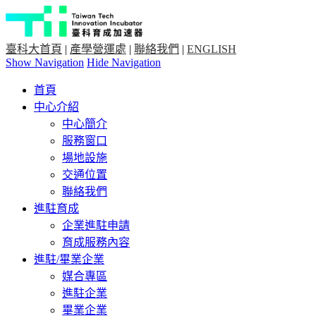
臺科大首頁
|
產學營運處
|
聯絡我們
|
ENGLISH
Show Navigation
Hide Navigation
首頁
中心介紹
中心簡介
服務窗口
場地設施
交通位置
聯絡我們
進駐育成
企業進駐申請
育成服務內容
進駐/畢業企業
媒合專區
進駐企業
畢業企業