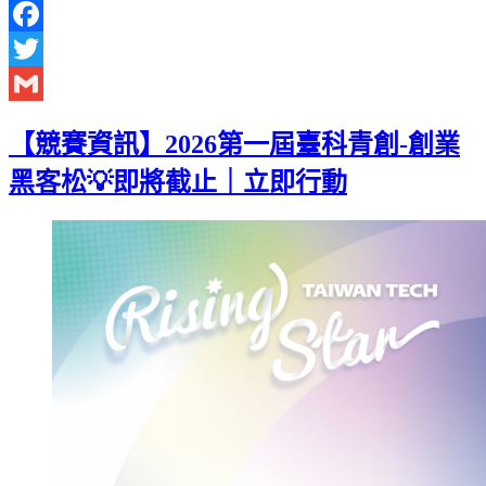
Facebook
Twitter
Gmail
【競賽資訊】2026第一屆臺科青創-創業
黑客松💡即將截止｜立即行動