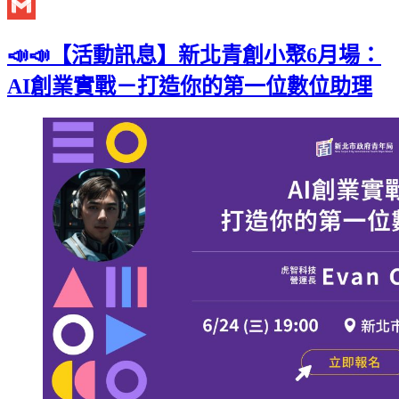
Twitter
Gmail
📣📣【活動訊息】新北青創小聚6月場：
AI創業實戰－打造你的第一位數位助理