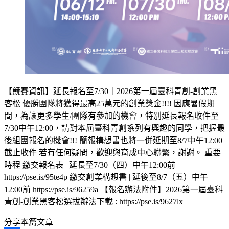
【競賽資訊】延長報名至7/30｜2026第一屆臺科青創-創業黑
客松 優勝團隊將獲得最高25萬元的創業獎金!!!! 因應暑假期
間，為讓更多學生/團隊有參加的機會，特別延長報名收件至
7/30中午12:00，請對本屆臺科青創系列有興趣的同學，把握最
後組團報名的機會!!! 簡報構想書也將一併延期至8/7中午12:00
截止收件 若有任何疑問，歡迎與育成中心聯繫，謝謝。 重要
時程 繳交報名表 | 延長至7/30（四）中午12:00前
https://pse.is/95te4p 繳交創業構想書 | 延後至8/7（五）中午
12:00前 https://pse.is/96259a 【報名辦法附件】2026第一屆臺科
青創-創業黑客松選拔辦法下載 : https://pse.is/9627lx
分享本篇文章