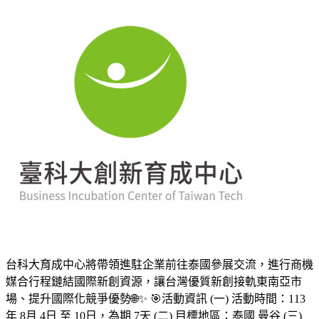
台科大育成中心將帶領進駐企業前往泰國參展交流，進行商機
媒合行程鏈結國際新創資源，讓台灣優質新創接軌東南亞市
場、提升國際化競爭優勢🌐✨ 🎯活動資訊 (一) 活動時間：113
年 8月 4日 至 10日，為期 7天 (二) 目標地區：泰國 曼谷 (三)