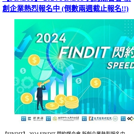
創企業熱烈報名中 (倒數兩週截止報名!!)
【FINDIT】 2024 FINDIT 閃約媒合會 新創企業熱烈報名中