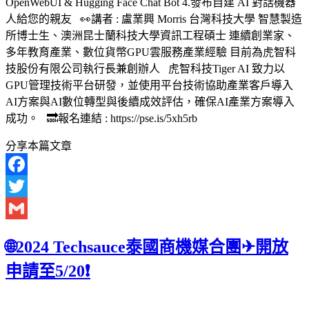
OpenWebUI & Hugging Face Chat Bot 4.發布自建 AI 對話機器
人給您的親友 👀講者 : 盧業興 Morris 台灣科技大學 智慧製造
所博士生、澳洲昆士蘭科技大學資訊工程碩士 連續創業家、
多年教育產業、數位貨幣GPU雲服務產業經驗 目前為虎智科
技股份有限公司執行長兼創辦人 虎智科技Tiger AI 致力以
GPU管理技術平台研發，並使用平台技術協助產業客戶導入
AI方案與AI數位轉型與後續成效評估，確保AI產業方案導入
成功。 🔜報名連結 : https://pse.is/5xh5rb
分享本篇文章
Facebook
Twitter
Gmail
🌐2024 Techsauce泰國商機媒合團✈開放
申請至5/20❗