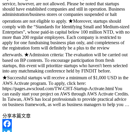
service, however, are not allowed. Please be noted that startups
should have established companies and still in operation. Business
administration/business stores or companies suspended or halt
operations are not eligible to apply. ★Moreover, startups should
comply with the “Standards for Identifying Small and Medium-sized
Enterprises”, whose paid-in capital below 100 million NTD, with no
more than 200 regular employees. Each company is restricted to
apply for one fundraising business plan only, and completeness of
the registration form will definitely be a plus to the review
afterwards. ★Admission criteria: The evaluation will be carried out
based on BP contents. To encourage participation from fresh
startups, this event will prioritize startups who haven't been selected
into any matchmaking conference held by FINDIT before.
★Successful startups will receive a minimum of $1,000 USD in the
AWS Activate program. To apply, click here:
https://pages.awscloud.com/TW-CHT-Startup-Activate.html You
can easily start your project on AWS through AWS Activate Credits.
In Taiwan, AWS has local professionals to provide practical advice
on business framework, as well as business managers to help you …
分享本篇文章