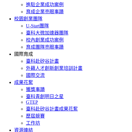
進駐企業成功案例
育成企業亮眼事蹟
校園創業團隊
U-Start團隊
臺科大微加速器團隊
校內創業成功案例
育成團隊亮眼事蹟
國際育成
臺科赴矽谷計畫
外籍人才創新創業培訓計畫
國際交流
成果花絮
獲獎事蹟
臺科青創明日之星
GTEP
臺科赴矽谷計畫成果花絮
歷屆競賽
工作坊
資源連結