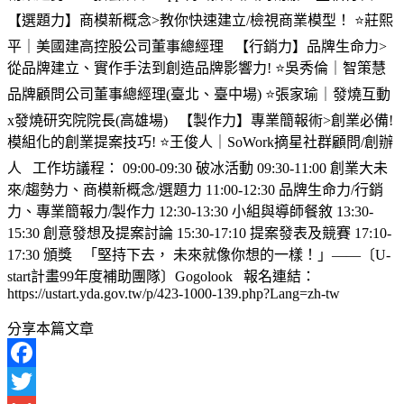
【選題力】商模新概念>教你快速建立/檢視商業模型！ ⭐莊熙
平｜美國建高控股公司董事總經理 【行銷力】品牌生命力>
從品牌建立、實作手法到創造品牌影響力! ⭐吳秀倫｜智策慧
品牌顧問公司董事總經理(臺北、臺中場) ⭐張家瑜｜發燒互動
x發燒研究院院長(高雄場) 【製作力】專業簡報術>創業必備!
模組化的創業提案技巧! ⭐王俊人｜SoWork摘星社群顧問/創辦
人 工作坊議程： 09:00-09:30 破冰活動 09:30-11:00 創業大未
來/趨勢力、商模新概念/選題力 11:00-12:30 品牌生命力/行銷
力、專業簡報力/製作力 12:30-13:30 小組與導師餐敘 13:30-
15:30 創意發想及提案討論 15:30-17:10 提案發表及競賽 17:10-
17:30 頒獎 「堅持下去， 未來就像你想的一樣！」——〔U-
start計畫99年度補助團隊〕Gogolook 報名連結：
https://ustart.yda.gov.tw/p/423-1000-139.php?Lang=zh-tw
分享本篇文章
Facebook