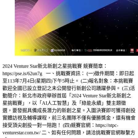
2024 Venture Star新北新創之星挑戰賽 競賽簡章：
https://pse.is/62un7g 一、挑戰賽資訊： (一)徵件期間：即日起
至113年7月4日(星期四)下午5時止。 (二)報名對象：本挑戰賽
歡迎全國已設立登記之未公開發行新創公司踴躍參與。 (三)活
動簡介：新北市政府舉辦首屆「2024 Venture Star新北新創之
星挑戰賽」，以「AI人工智慧」及「綠能永續」雙主題徵
選，要發掘具備成長潛力的新創之星。入圍決賽即可獲得創投
實體訪視及輔導課程，前三名團隊不僅有優勝獎金，還有機會
接受頂尖創投一對一陪跑！ (四)競賽官網：https://ntpc-
venturestar.com.tw/ 二、如有任何問題，請洽挑戰賽官網聯繫方