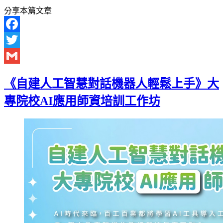
分享本篇文章
Facebook
Twitter
Gmail
《自建人工智慧對話機器人輕鬆上手》大
專院校AI應用師資培訓工作坊