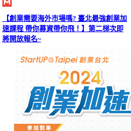
Twitter
Gmail
【創業需要海外市場嗎? 臺北最強創業加
速課程 帶你募資帶你飛！】第二梯次即
將開放報名~