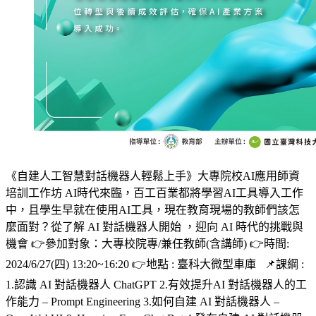
《自建人工智慧對話機器人輕鬆上手》大專院校AI應用師資
培訓工作坊 AI時代來臨，百工百業都將學習AI工具導入工作
中，且學生早就在使用AI工具，現在教育現場的教師們該怎
麼面對？從了解 AI 對話機器人開始 ，迎向 AI 時代的挑戰與
機會 👉參加對象：大專校院專/兼任教師(含講師) 👉時間:
2024/6/27(四) 13:20~16:20 👉地點 : 臺科大微型車庫 📌課綱 :
1.認識 AI 對話機器人 ChatGPT 2.有效提升AI 對話機器人的工
作能力 – Prompt Engineering 3.如何自建 AI 對話機器人 –