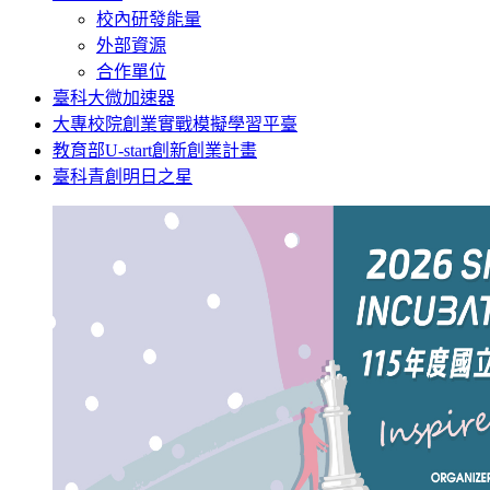
校內研發能量
外部資源
合作單位
臺科大微加速器
大專校院創業實戰模擬學習平臺
教育部U-start創新創業計畫
臺科青創明日之星