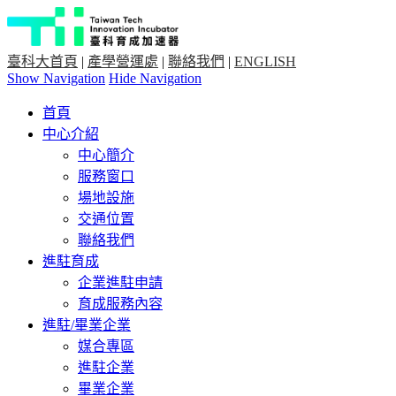
臺科大首頁
|
產學營運處
|
聯絡我們
|
ENGLISH
Show Navigation
Hide Navigation
首頁
中心介紹
中心簡介
服務窗口
場地設施
交通位置
聯絡我們
進駐育成
企業進駐申請
育成服務內容
進駐/畢業企業
媒合專區
進駐企業
畢業企業