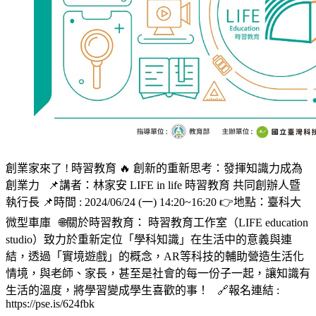
創業家來了 ! 時習教育 🔥 創新的重新思考：發揮知識力成為
創業力 📌講者：林家安 LIFE in life 時習教育 共同創辦人暨
執行長 📌時間 : 2024/06/24 (一) 14:20~16:20 👉地點：臺科大
微型車庫 🌐關於時習教育： 時習教育工作室（LIFE education
studio）致力於重新定位「學科知識」在生活中的意義與連
結，透過「實境遊戲」的概念，AR等科技的輔助營造生活化
情境，與老師、家長，甚至是社會的每一份子一起，讓知識有
生活的溫度，將學習變成學生喜歡的事！ 🔗報名連結 :
https://pse.is/624fbk