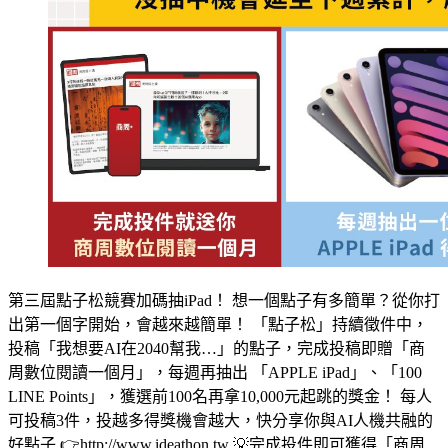
第三屆點子松競賽加碼抽iPad！ 想一個點子有多簡單？從你打
出第一個字開始，會越來越簡單！ 「點子松」持續徵件中，
投稿「我想要AI在2040幫我…」的點子，完成投稿即贈「商
周數位閱讀一個月」，每週再抽出 「APPLE iPad」、「100
LINE Points」，獲選前100名再拿10,000元起跳的獎金！ 每人
可投稿3件，投越多得獎機會越大，快分享你與AI人機共融的
好點子 👉http://www.ideathon.tw 💡完成投件即可獲得「商周