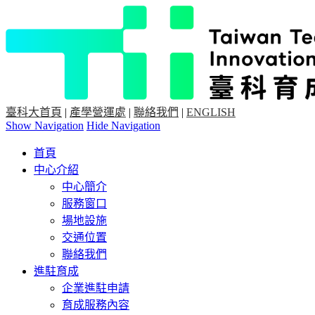
臺科大首頁
|
產學營運處
|
聯絡我們
|
ENGLISH
Show Navigation
Hide Navigation
首頁
中心介紹
中心簡介
服務窗口
場地設施
交通位置
聯絡我們
進駐育成
企業進駐申請
育成服務內容