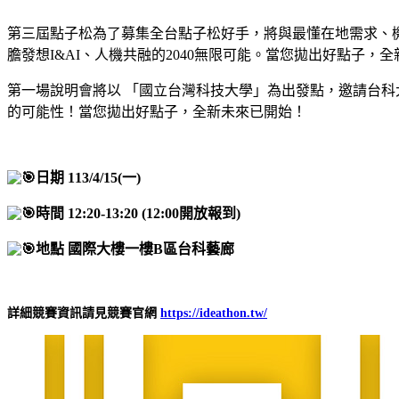
第三屆點子松為了募集全台點子松好手，將與最懂在地需求、機
膽發想I&AI、人機共融的2040無限可能。當您拋出好點子，
第一場說明會將以 「國立台灣科技大學」為出發點，邀請台
的可能性！當您拋出好點子，全新未來已開始！
日期 113/4/15(一)
時間 12:20-13:20 (12:00開放報到)
地點 國際大樓一樓B區台科藝廊
詳細競賽資訊請見競賽官網
https://ideathon.tw/