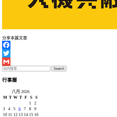
分享本篇文章
Facebook
Twitter
Gmail
行事曆
八月 2026
M
T
W
T
F
S
S
1
2
3
4
5
6
7
8
9
10
11
12
13
14
15
16