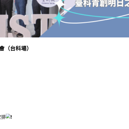
明會（台科場）
安排