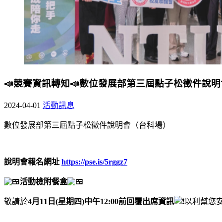
📣競賽資訊轉知📣數位發展部第三屆點子松徵件說
2024-04-01
活動訊息
數位發展部第三屆點子松徵件說明會（台科場）
說明會報名網址
https://pse.is/5rggz7
活動檢附餐盒
敬請於
4月11日(星期四)中午12:00前回覆出席資訊
以利幫您