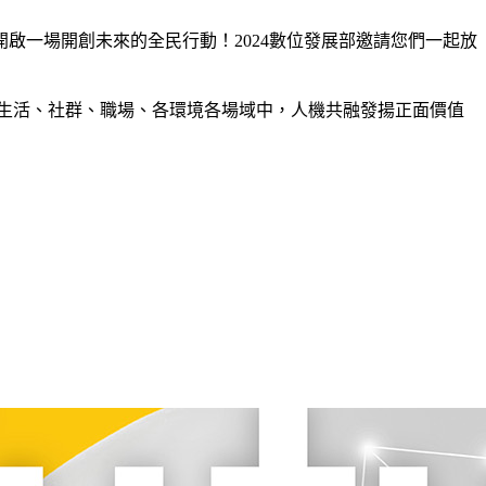
啟一場開創未來的全民行動！2024數位發展部邀請您們一起放
生活、社群、職場、各環境各場域中，人機共融發揚正面價值