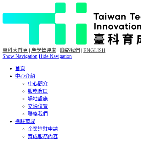
臺科大首頁
|
產學營運處
|
聯絡我們
|
ENGLISH
Show Navigation
Hide Navigation
首頁
中心介紹
中心簡介
服務窗口
場地設施
交通位置
聯絡我們
進駐育成
企業進駐申請
育成服務內容