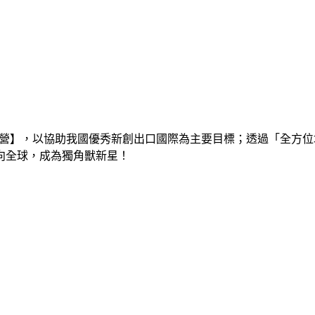
訓練營】，以協助我國優秀新創出口國際為主要目標；透過「全方
向全球，成為獨角獸新星！