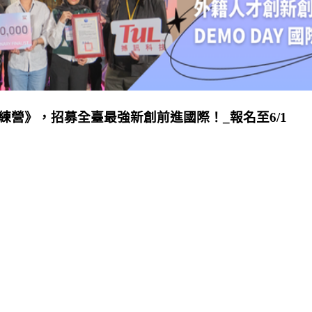
業訓練營》，招募全臺最強新創前進國際！_報名至6/1