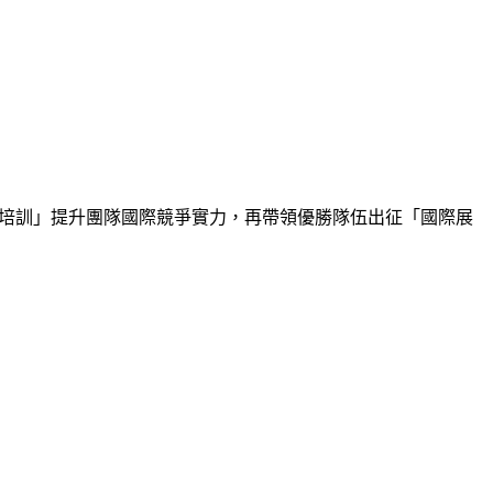
位培訓」提升團隊國際競爭實力，再帶領優勝隊伍出征「國際展