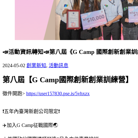
📣活動資訊轉知📣第八屆《G Camp 國際創新創
2024-05-02
創業新知
,
活動訊息
第八屆【G Camp國際創新創業訓練營】
徵件開跑>
https://user157830.pse.is/5vhxzx
❗五年內臺灣新創公司限定❗
✈️加入G Camp征戰國際🌏