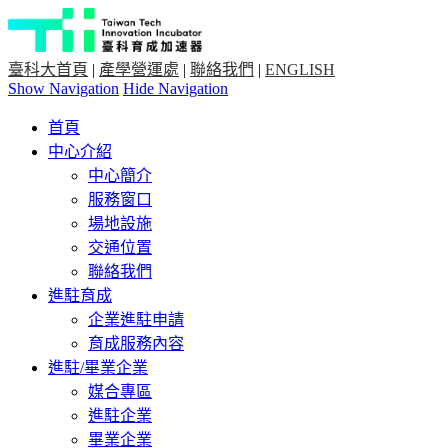
臺科大首頁
|
產學營運處
|
聯絡我們
|
ENGLISH
Show Navigation
Hide Navigation
首頁
中心介紹
中心簡介
服務窗口
場地設施
交通位置
聯絡我們
進駐育成
企業進駐申請
育成服務內容
進駐/畢業企業
媒合專區
進駐企業
畢業企業