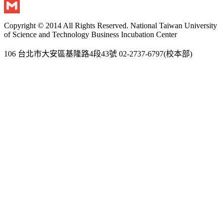
Twitter
Gmail
Copyright © 2014 All Rights Reserved. National Taiwan University
of Science and Technology Business Incubation Center
106 台北市大安區基隆路4段43號 02-2737-6797(校本部)