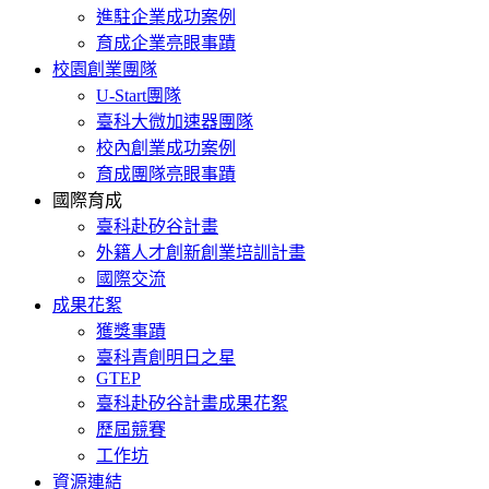
進駐企業成功案例
育成企業亮眼事蹟
校園創業團隊
U-Start團隊
臺科大微加速器團隊
校內創業成功案例
育成團隊亮眼事蹟
國際育成
臺科赴矽谷計畫
外籍人才創新創業培訓計畫
國際交流
成果花絮
獲獎事蹟
臺科青創明日之星
GTEP
臺科赴矽谷計畫成果花絮
歷屆競賽
工作坊
資源連結