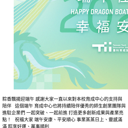
粽香飄揚迎端午 感謝大家一直以來對本校育成中心的支持與
陪伴 這個端午 育成中心也將持續陪伴優秀的師生創業團隊與
進駐企業們 一起突破、一起前進 打造更多創新成果與產業亮
點！ 祝福大家 端午安康、平安順心 事業蒸蒸日上、靈感滿
滿 粽享好運、萬事順利