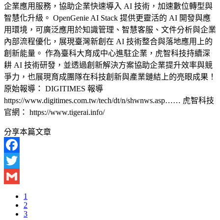
企業應用服務，協助企業快速導入 AI 技術，加速數位轉型與
智慧化升級。 OpenGenie AI Stack 提供更靈活的 AI 開發與應
用環境，可廣泛應用於知識管理、智慧客服、文件分析與企業
內部流程優化，展現臺灣新創在 AI 技術整合與落地應用上的
創新能量。 作為臺科大育成中心進駐企業，虎智科技持續深
耕 AI 技術研發，並透過創新解決方案協助企業提升效率與競
爭力，也展現育成團隊在科技創新與產業鏈結上的亮眼成果！
原始報導： DIGITIMES 報導
https://www.digitimes.com.tw/tech/dt/n/shwnws.asp…… 虎智科技
官網： https://www.tigerai.info/
分享本篇文章
Facebook
Twitter
Gmail
1
2
3