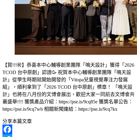
【賀!!!㊗️】恭喜本中心輔導創業團隊「鳴天設計」獲得「2026
TCOD 台中原創」認證🥳 祝賀本中心輔導創業團隊「鳴天設
計」從學生時期就開始開發的「Vitopa兒童視覺專注力發展
組」，順利拿到了「2026 TCOD 台中原創」標章！ 「鳴天設
計」也將在八月份的文博會展出，歡迎大家一同前去文博會共
襄盛舉!!!! 獲獎產品介紹：https://pse.is/9cq85e 獲獎名單公告：
https://pse.is/9cq7wb 相關新聞連結：https://pse.is/9cq7kx
分享本篇文章