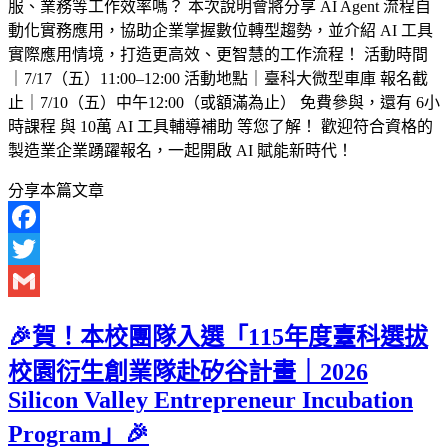
服、業務等工作效率嗎？ 本次說明會將分享 AI Agent 流程自
動化實務應用，協助企業掌握數位轉型趨勢，並介紹 AI 工具
實際應用情境，打造更高效、更智慧的工作流程！ 活動時間
｜7/17（五）11:00–12:00 活動地點｜臺科大微型車庫 報名截
止｜7/10（五）中午12:00（或額滿為止） 免費參與，還有 6小
時課程 與 10萬 AI 工具輔導補助 等您了解！ 歡迎符合資格的
製造業企業踴躍報名，一起開啟 AI 賦能新時代！
分享本篇文章
Facebook
Twitter
Gmail
🎉賀！本校團隊入選「115年度臺科選拔
校園衍生創業隊赴矽谷計畫｜2026
Silicon Valley Entrepreneur Incubation
Program」🎉