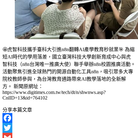
🤩虎智科技攜手臺科大引進n8n翻轉AI產學教育秒就業🎯 為縮
短AI時代的學用落差，國立臺灣科技大學創新育成中心與虎
智科技（n8n台灣唯一推廣大使）聯手舉辦n8n校園推廣活動。
活動聚焦引進全球熱門的開源自動化工具n8n，吸引眾多大專
院校教師參與，為台灣教育通路帶來AI教學落地的全新解
方。 新聞原網址：
https://www.digitimes.com.tw/tech/dt/n/shwnws.asp?
CnlID=13&id=764102
分享本篇文章
Facebook
Twitter