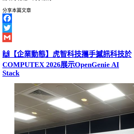
分享本篇文章
Facebook
Twitter
Gmail
🙌【企業動態】虎智科技攜手撼訊科技於
COMPUTEX 2026展示OpenGenie AI
Stack