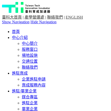
臺科大首頁
|
產學營運處
|
聯絡我們
|
ENGLISH
Show Navigation
Hide Navigation
首頁
中心介紹
中心簡介
服務窗口
場地設施
交通位置
聯絡我們
進駐育成
企業進駐申請
育成服務內容
進駐/畢業企業
媒合專區
進駐企業
畢業企業