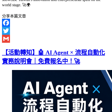
world stage. 🚀🌍
分享本篇文章
Facebook
Twitter
Gmail
【活動轉知】🤖 AI Agent × 流程自動化
實務說明會｜免費報名中！🚀