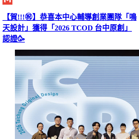
Gmail
【賀!!!㊗️】恭喜本中心輔導創業團隊「鳴
天設計」獲得「2026 TCOD 台中原創」
認證🥳