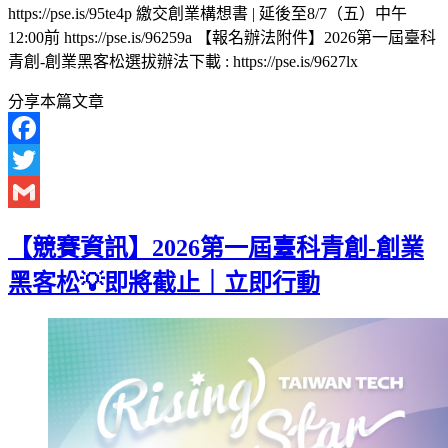
https://pse.is/95te4p 繳交創業構想書 | 延後至8/7（五）中午
12:00前 https://pse.is/96259a 【報名辦法附件】2026第一屆臺科
青創-創業黑客松選拔辦法下載 : https://pse.is/9627lx
分享本篇文章
Facebook
Twitter
Gmail
【競賽資訊】2026第一屆臺科青創-創業
黑客松💡即將截止｜立即行動