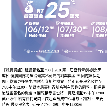
【競賽資訊】延長報名至7/30｜2026第一屆臺科青創-創業黑
客松 優勝團隊將獲得最高25萬元的創業獎金!!!! 因應暑假期
間，為讓更多學生/團隊有參加的機會，特別延長報名收件至
7/30中午12:00，請對本屆臺科青創系列有興趣的同學，把握最
後組團報名的機會!!! 簡報構想書也將一併延期至8/7中午12:00
截止收件 若有任何疑問，歡迎與育成中心聯繫，謝謝。 重要
時程 繳交報名表 | 延長至7/30（四）中午12:00前