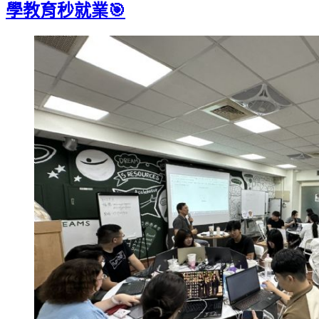
學教育秒就業🎯