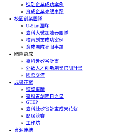
進駐企業成功案例
育成企業亮眼事蹟
校園創業團隊
U-Start團隊
臺科大微加速器團隊
校內創業成功案例
育成團隊亮眼事蹟
國際育成
臺科赴矽谷計畫
外籍人才創新創業培訓計畫
國際交流
成果花絮
獲獎事蹟
臺科青創明日之星
GTEP
臺科赴矽谷計畫成果花絮
歷屆競賽
工作坊
資源連結