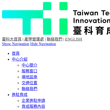
臺科大首頁
|
產學營運處
|
聯絡我們
|
ENGLISH
Show Navigation
Hide Navigation
首頁
中心介紹
中心簡介
服務窗口
場地設施
交通位置
聯絡我們
進駐育成
企業進駐申請
育成服務內容