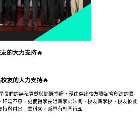
友的大力支持🔥
出校友的大力支持🔥
學長們的無私貢獻與慷慨捐贈，藉由傑出校友聯誼會創建的臺
、綿延不息，更使得學長姐與學弟妹間、校友與學校、校友彼此
與付出！臺科50，感恩有您同行🙏