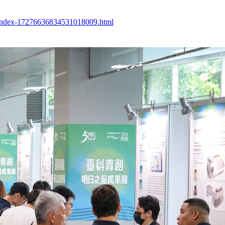
0/index-17276636834531018009.html