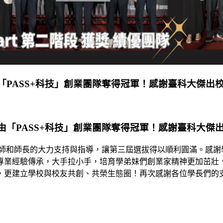
由「PASS+科技」創業團隊奪得冠軍！感謝臺科大傑出校
，由「PASS+科技」創業團隊奪得冠軍！感謝臺科大傑
業師和師長的大力支持與指導，讓第三屆選拔得以順利圓滿。感謝
專業經驗傳承，大手拉小手，培育學弟妹們創業家精神更加茁壯
更建立學校與校友共創、共榮生態圈！再次感謝各位學長們的支持