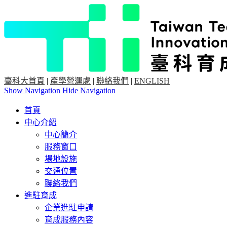
臺科大首頁
|
產學營運處
|
聯絡我們
|
ENGLISH
Show Navigation
Hide Navigation
首頁
中心介紹
中心簡介
服務窗口
場地設施
交通位置
聯絡我們
進駐育成
企業進駐申請
育成服務內容