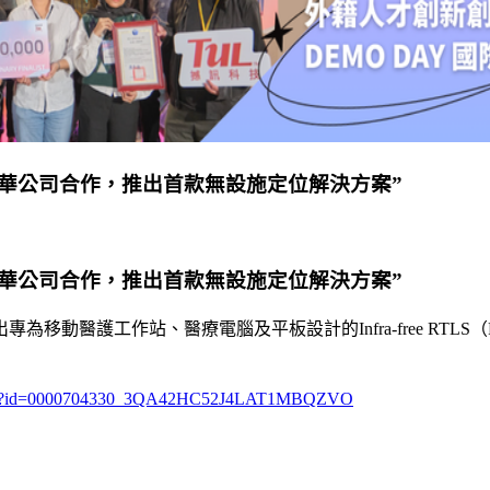
研華公司合作，推出首款無設施定位解決方案”
研華公司合作，推出首款無設施定位解決方案”
作站、醫療電腦及平板設計的Infra-free RTLS（Real-T
ws.asp?id=0000704330_3QA42HC52J4LAT1MBQZVO