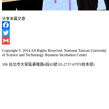
分享本篇文章
Facebook
Twitter
Gmail
Copyright © 2014 All Rights Reserved. National Taiwan University
of Science and Technology Business Incubation Center
106 台北市大安區基隆路4段43號 02-2737-6797(校本部)