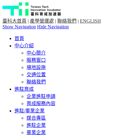
臺科大首頁
|
產學營運處
|
聯絡我們
|
ENGLISH
Show Navigation
Hide Navigation
首頁
中心介紹
中心簡介
服務窗口
場地設施
交通位置
聯絡我們
進駐育成
企業進駐申請
育成服務內容
進駐/畢業企業
媒合專區
進駐企業
畢業企業