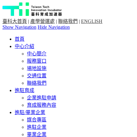
臺科大首頁
|
產學營運處
|
聯絡我們
|
ENGLISH
Show Navigation
Hide Navigation
首頁
中心介紹
中心簡介
服務窗口
場地設施
交通位置
聯絡我們
進駐育成
企業進駐申請
育成服務內容
進駐/畢業企業
媒合專區
進駐企業
畢業企業