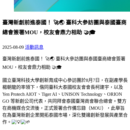
臺灣新創前進泰國！ 🚀🌏 臺科大參訪團與泰國臺商
總會簽署MOU，校友會鼎力相助 🤝🎓
2025-08-09
活動訊息
臺灣新創前進泰國！ 🚀🌏 臺科大參訪團與泰國臺商總會簽署
MOU，校友會鼎力相助 🤝🎓
國立臺灣科技大學創新育成中心參訪團於8月7日，在副產學長
楊朝龍的率領下，偕同臺科大泰國校友會會長柯建宇，以及
Yen Protech AIOT、Tiger AI、UNISON Technology、ORION
GO 等新創公司代表，共同拜會泰國臺灣商會聯合總會。雙方
在商機媒合交流後，正式簽署合作備忘錄（MOU），此舉旨
在為臺灣新創企業開拓泰國市場，深化雙邊創新發展與產業合
作。