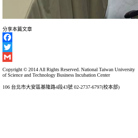
分享本篇文章
Facebook
Twitter
Gmail
Copyright © 2014 All Rights Reserved. National Taiwan University
of Science and Technology Business Incubation Center
106 台北市大安區基隆路4段43號 02-2737-6797(校本部)