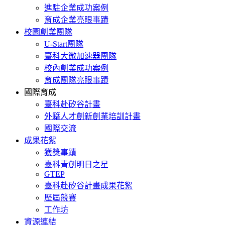
進駐企業成功案例
育成企業亮眼事蹟
校園創業團隊
U-Start團隊
臺科大微加速器團隊
校內創業成功案例
育成團隊亮眼事蹟
國際育成
臺科赴矽谷計畫
外籍人才創新創業培訓計畫
國際交流
成果花絮
獲獎事蹟
臺科青創明日之星
GTEP
臺科赴矽谷計畫成果花絮
歷屆競賽
工作坊
資源連結