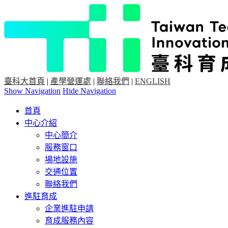
臺科大首頁
|
產學營運處
|
聯絡我們
|
ENGLISH
Show Navigation
Hide Navigation
首頁
中心介紹
中心簡介
服務窗口
場地設施
交通位置
聯絡我們
進駐育成
企業進駐申請
育成服務內容