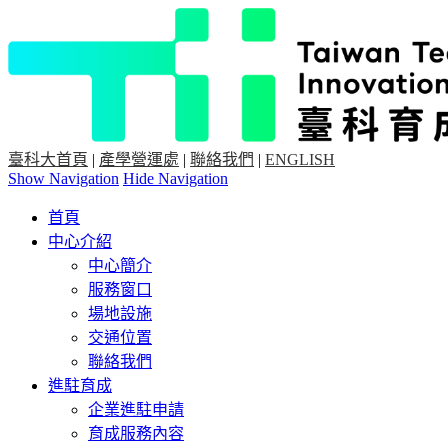
臺科大首頁
|
產學營運處
|
聯絡我們
|
ENGLISH
Show Navigation
Hide Navigation
首頁
中心介紹
中心簡介
服務窗口
場地設施
交通位置
聯絡我們
進駐育成
企業進駐申請
育成服務內容