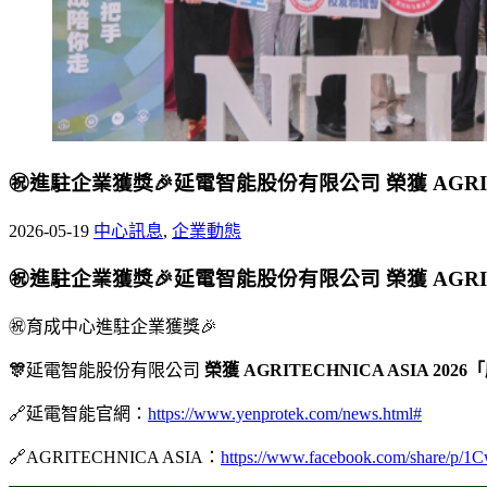
㊗️進駐企業獲獎🎉延電智能股份有限公司 榮獲 AGRITE
2026-05-19
中心訊息
,
企業動態
㊗️進駐企業獲獎🎉
延電智能股份有限公司 榮獲 AGRITE
㊗️育成中心進駐企業獲獎🎉
🎊
延電智能股份有限公司
榮獲 AGRITECHNICA ASIA 20
🔗延電智能官網：
https://www.yenprotek.com/news.html#
🔗AGRITECHNICA ASIA：
https://www.facebook.com/share/p