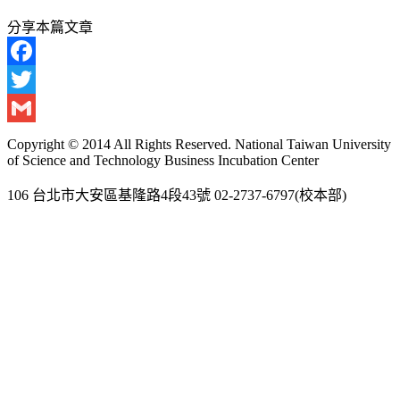
分享本篇文章
Facebook
Twitter
Gmail
Copyright © 2014 All Rights Reserved. National Taiwan University
of Science and Technology Business Incubation Center
106 台北市大安區基隆路4段43號 02-2737-6797(校本部)