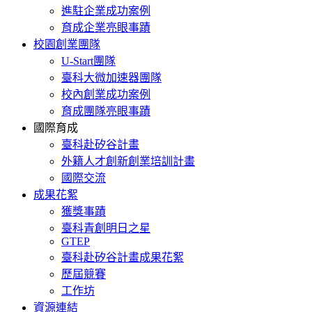
進駐企業成功案例
育成企業亮眼事蹟
校園創業團隊
U-Start團隊
臺科大微加速器團隊
校內創業成功案例
育成團隊亮眼事蹟
國際育成
臺科赴矽谷計畫
外籍人才創新創業培訓計畫
國際交流
成果花絮
獲獎事蹟
臺科青創明日之星
GTEP
臺科赴矽谷計畫成果花絮
歷屆競賽
工作坊
資源連結