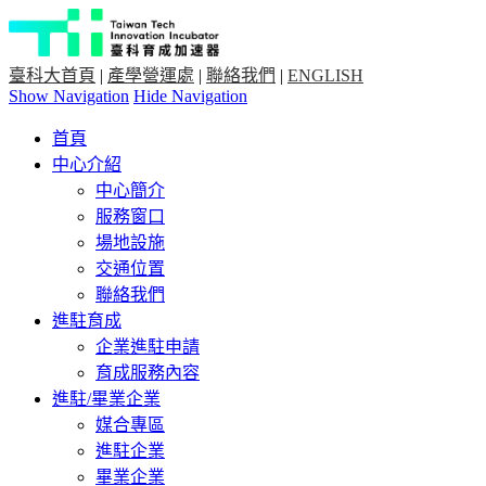
臺科大首頁
|
產學營運處
|
聯絡我們
|
ENGLISH
Show Navigation
Hide Navigation
首頁
中心介紹
中心簡介
服務窗口
場地設施
交通位置
聯絡我們
進駐育成
企業進駐申請
育成服務內容
進駐/畢業企業
媒合專區
進駐企業
畢業企業