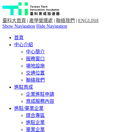
臺科大首頁
|
產學營運處
|
聯絡我們
|
ENGLISH
Show Navigation
Hide Navigation
首頁
中心介紹
中心簡介
服務窗口
場地設施
交通位置
聯絡我們
進駐育成
企業進駐申請
育成服務內容
進駐/畢業企業
媒合專區
進駐企業
畢業企業