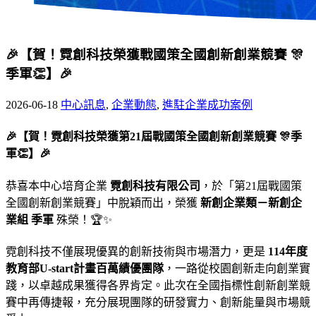
🎉【賀！霓創科技榮獲戰國策全國創新創業競賽 🎊
季軍👏】🎉
2026-06-18
中心訊息
,
企業動態
,
進駐企業成功案例
🎉【賀！霓創科技榮獲第21屆戰國策全國創新創業競賽 🎊季
軍👏】🎉
恭喜本中心培育企業
霓創科技有限公司
，於「第21屆戰國策
全國創新創業競賽」中脫穎而出，榮獲
新創企業類－新創企
業組 季軍
殊榮！🏆✨
霓創科技不僅展現優異的創新技術與市場潛力，更是
114年度
教育部U-start計畫百萬績優團隊
，一路從校園創新走向創業實
踐，以卓越成果獲得各界肯定。此次在全國指標性創新創業競
賽中再傳捷報，充分展現團隊的研發實力、創新能量與市場競