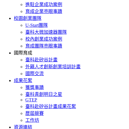
進駐企業成功案例
育成企業亮眼事蹟
校園創業團隊
U-Start團隊
臺科大微加速器團隊
校內創業成功案例
育成團隊亮眼事蹟
國際育成
臺科赴矽谷計畫
外籍人才創新創業培訓計畫
國際交流
成果花絮
獲獎事蹟
臺科青創明日之星
GTEP
臺科赴矽谷計畫成果花絮
歷屆競賽
工作坊
資源連結