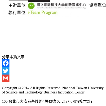
分享本篇文章
Facebook
Twitter
Gmail
Copyright © 2014 All Rights Reserved. National Taiwan University
of Science and Technology Business Incubation Center
106 台北市大安區基隆路4段43號 02-2737-6797(校本部)