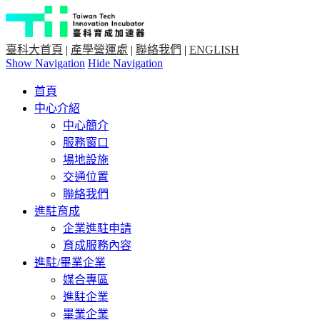
臺科大首頁
|
產學營運處
|
聯絡我們
|
ENGLISH
Show Navigation
Hide Navigation
首頁
中心介紹
中心簡介
服務窗口
場地設施
交通位置
聯絡我們
進駐育成
企業進駐申請
育成服務內容
進駐/畢業企業
媒合專區
進駐企業
畢業企業