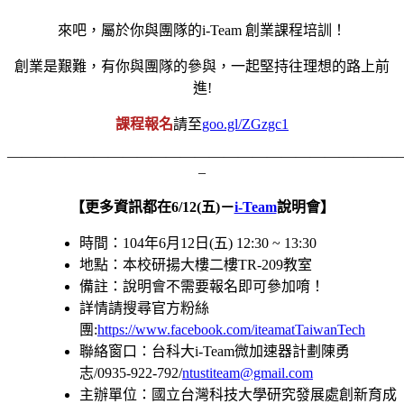
來吧，屬於你與團隊的i-Team 創業課程培訓！
創業是艱難，有你與團隊的參與，一起堅持往理想的路上前
進!
課程報名
請至
goo.gl/ZGzgc1
———————————————————————————
–
【更多資訊都在6/12(五)－
i-Team
說明會】
時間：104年6月12日(五) 12:30 ~ 13:30
地點：本校研揚大樓二樓TR-209教室
備註：說明會不需要報名即可參加唷！
詳情請搜尋官方粉絲
團:
https
://www.facebook.com/iteamatTaiwanTech
聯絡窗口：台科大i-Team微加速器計劃陳勇
志/
0935-922-792/
ntustiteam@gmail.com
主辦單位：國立台灣科技大學研究發展處創新育成