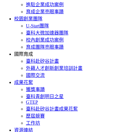
進駐企業成功案例
育成企業亮眼事蹟
校園創業團隊
U-Start團隊
臺科大微加速器團隊
校內創業成功案例
育成團隊亮眼事蹟
國際育成
臺科赴矽谷計畫
外籍人才創新創業培訓計畫
國際交流
成果花絮
獲獎事蹟
臺科青創明日之星
GTEP
臺科赴矽谷計畫成果花絮
歷屆競賽
工作坊
資源連結