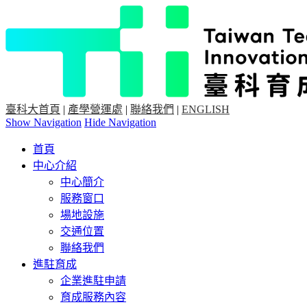
臺科大首頁
|
產學營運處
|
聯絡我們
|
ENGLISH
Show Navigation
Hide Navigation
首頁
中心介紹
中心簡介
服務窗口
場地設施
交通位置
聯絡我們
進駐育成
企業進駐申請
育成服務內容