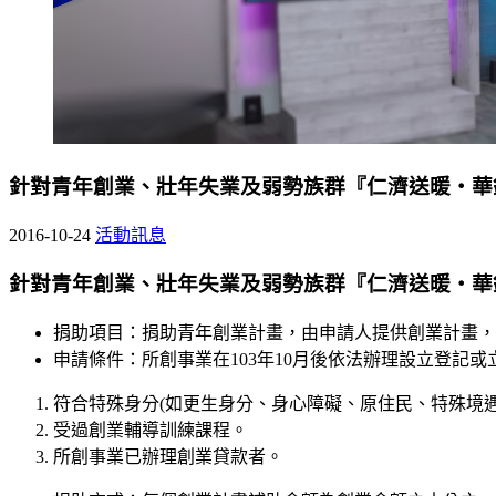
針對青年創業、壯年失業及弱勢族群『仁濟送暖‧華銀
2016-10-24
活動訊息
針對青年創業、壯年失業及弱勢族群『仁濟送暖‧華銀
捐助項目：捐助青年創業計畫，由申請人提供創業計畫，
申請條件：所創事業在103年10月後依法辦理設立登記
符合特殊身分(如更生身分、身心障礙、原住民、特殊境
受過創業輔導訓練課程。
所創事業已辦理創業貸款者。