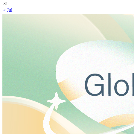
31
« Jul