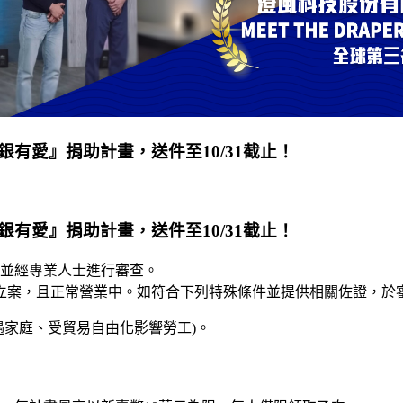
有愛』捐助計畫，送件至10/31截止！
有愛』捐助計畫，送件至10/31截止！
並經專業人士進行審查。
或立案，且正常營業中。如符合下列特殊條件並提供相關佐證，於
遇家庭、受貿易自由化影響勞工)。