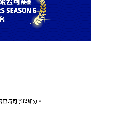
審查時可予以加分。