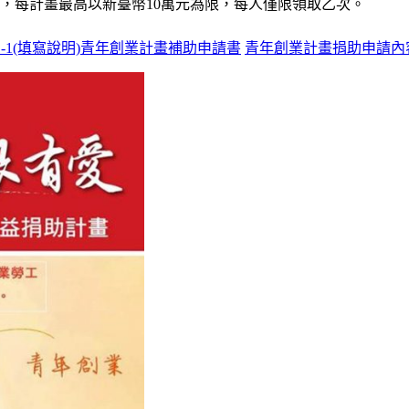
，每計畫最高以新臺幣10萬元為限，每人僅限領取乙次。
1-1(填寫說明)青年創業計畫補助申請書
青年創業計畫捐助申請內