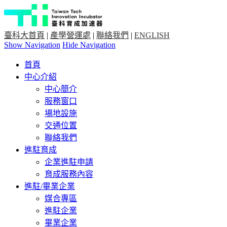
臺科大首頁
|
產學營運處
|
聯絡我們
|
ENGLISH
Show Navigation
Hide Navigation
首頁
中心介紹
中心簡介
服務窗口
場地設施
交通位置
聯絡我們
進駐育成
企業進駐申請
育成服務內容
進駐/畢業企業
媒合專區
進駐企業
畢業企業