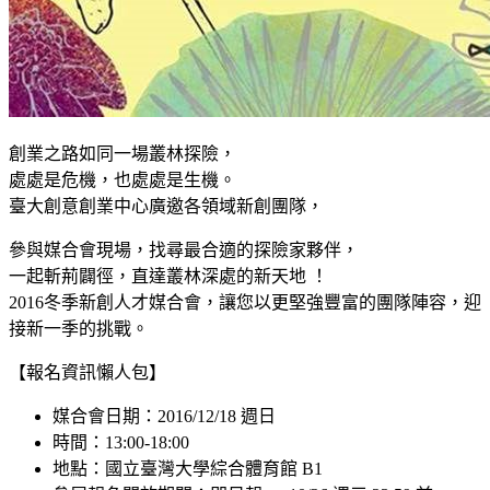
創業之路如同一場叢林探險，
處處是危機，也處處是生機。
臺大創意創業中心廣邀各領域新創團隊，
參與媒合會現場，找尋最合適的探險家夥伴，
一起斬荊闢徑，直達叢林深處的新天地 ！
2016冬季新創人才媒合會，讓您以更堅強豐富的團隊陣容，迎
接新一季的挑戰。
【報名資訊懶人包】
媒合會日期：2016/12/18 週日
時間：13:00-18:00
地點：國立臺灣大學綜合體育館 B1