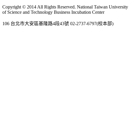
Gmail
Copyright © 2014 All Rights Reserved. National Taiwan University
of Science and Technology Business Incubation Center
106 台北市大安區基隆路4段43號 02-2737-6797(校本部)