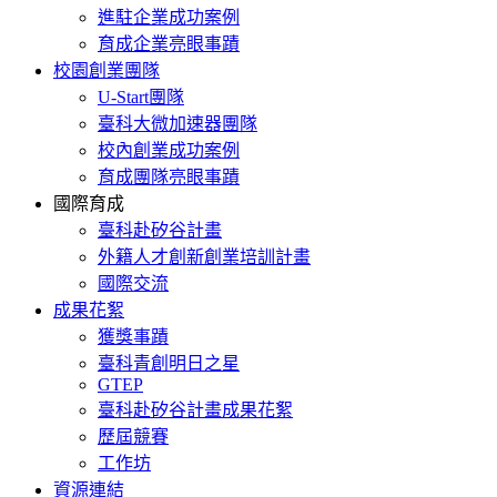
進駐企業成功案例
育成企業亮眼事蹟
校園創業團隊
U-Start團隊
臺科大微加速器團隊
校內創業成功案例
育成團隊亮眼事蹟
國際育成
臺科赴矽谷計畫
外籍人才創新創業培訓計畫
國際交流
成果花絮
獲獎事蹟
臺科青創明日之星
GTEP
臺科赴矽谷計畫成果花絮
歷屆競賽
工作坊
資源連結