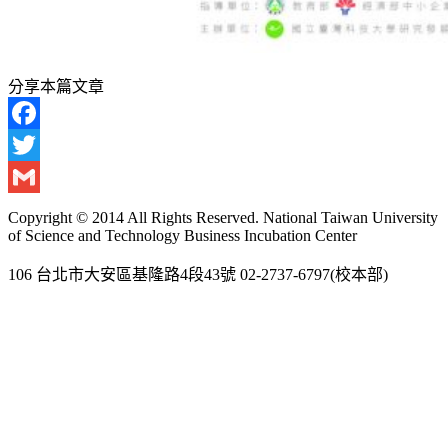
分享本篇文章
Facebook
Twitter
Gmail
Copyright © 2014 All Rights Reserved. National Taiwan University
of Science and Technology Business Incubation Center
106 台北市大安區基隆路4段43號 02-2737-6797(校本部)