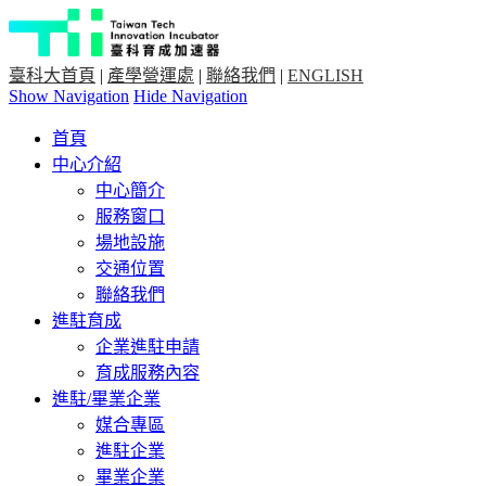
臺科大首頁
|
產學營運處
|
聯絡我們
|
ENGLISH
Show Navigation
Hide Navigation
首頁
中心介紹
中心簡介
服務窗口
場地設施
交通位置
聯絡我們
進駐育成
企業進駐申請
育成服務內容
進駐/畢業企業
媒合專區
進駐企業
畢業企業