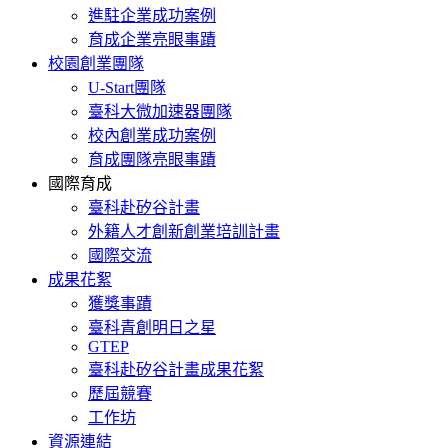
進駐企業成功案例
育成企業亮眼事蹟
校園創業團隊
U-Start團隊
臺科大微加速器團隊
校內創業成功案例
育成團隊亮眼事蹟
國際育成
臺科赴矽谷計畫
外籍人才創新創業培訓計畫
國際交流
成果花絮
獲獎事蹟
臺科青創明日之星
GTEP
臺科赴矽谷計畫成果花絮
歷屆競賽
工作坊
資源連結