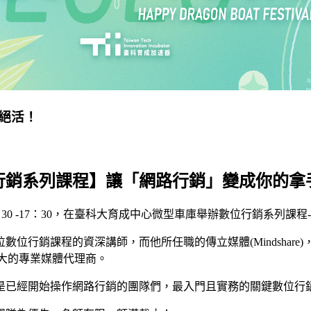
絕活！
行銷系列課程】讓「網路行銷」變成你的拿
)三天的13：30 -17：30，在臺科大育成中心微型車庫舉辦數位行銷
銷課程的資深講師，而他所任職的傳立媒體(Mindshare)，在
五大的專業媒體代理商。
是已經開始操作網路行銷的團隊們，最入門且實務的關鍵數位行