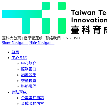
臺科大首頁
|
產學營運處
|
聯絡我們
|
ENGLISH
Show Navigation
Hide Navigation
首頁
中心介紹
中心簡介
服務窗口
場地設施
交通位置
聯絡我們
進駐育成
企業進駐申請
育成服務內容