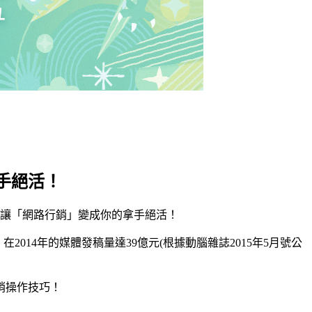
手絕活！
系列課程-讓「網路行銷」變成你的拿手絕活！
2014年的媒體發稿量達39億元(根據動腦雜誌2015年5月號公
銷操作技巧！