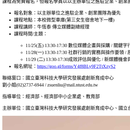
課程為免費報名，但報名學員以以主辦單位之進駐企業、創業
報名對象：以主辦單位之進駐企業、創業團隊為優先
課程地點：本校微型車庫(第三女生宿舍地下一樓)
課程講師：牛恆泰 傳立媒體副總經理
課程時間/主題：
11/25(五) 13:30-17:30 數位媒體企畫與採購 / 關鍵
11/28(一) 13:30-17:30 社群行銷的實務與操作要
11/29 (二) 13:30-17:30成效評估與優化 / 新媒體
報名網址：
https://goo.gl/forms/Y4f8BLy9F2TtXzyS2
聯絡窗口：國立臺灣科技大學研究發展處創新育成中心
劉小姐(02)2737-6944 / zsuenliu@mail.ntust.edu.tw
指導單位：經濟部、經濟部中小企業處、教育部
主辦單位：國立臺灣科技大學研究發展處創新育成中心、國立