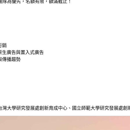
團隊為優先，名額有限，額滿截止！
字行銷
領 / 原生廣告與置入式廣告
機會與傳播趨勢
台灣大學研究發展處創新育成中心、國立師範大學研究發展處創