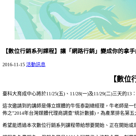
【數位行銷系列課程】讓「網路行銷」變成你的拿手
2016-11-15
活動訊息
【數位
臺科大育成中心將於11/25(五)、11/28(一)及11/29(二
這次邀請到的講師是傳立媒體的牛恆泰副總經理，牛老師是一位數位行
佈之”2014年台灣媒體代理商調查”統計數據)，為產業排名第
希望能透過本次數位行銷系列課程帶給想要開始、正在開始或