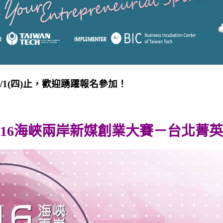
/1(四)止，歡迎踴躍報名參加！
16
海峽兩岸新媒創業大賽－台北菁英