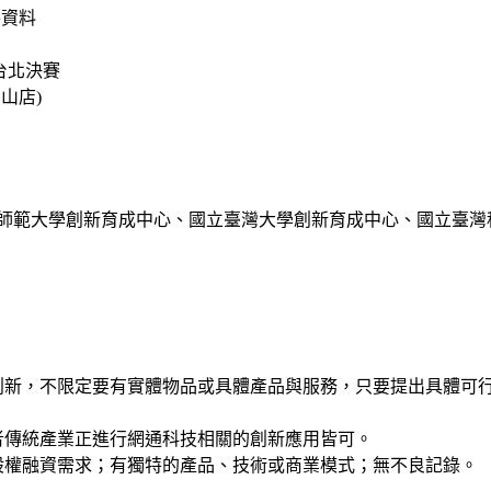
件資料
圍台北決賽
山店)
灣師範大學創新育成中心、國立臺灣大學創新育成中心、國立臺
務創新，不限定要有實體物品或具體產品與服務，只要提出具體可
者傳統產業正進行網通科技相關的創新應用皆可。
股權融資需求；有獨特的產品、技術或商業模式；無不良記錄。