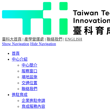
臺科大首頁
|
產學營運處
|
聯絡我們
|
ENGLISH
Show Navigation
Hide Navigation
首頁
中心介紹
中心簡介
服務窗口
場地設施
交通位置
聯絡我們
進駐育成
企業進駐申請
育成服務內容