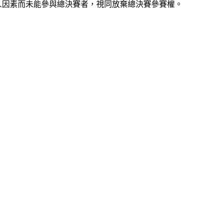
人因素而未能參與總決賽者，視同放棄總決賽參賽權。