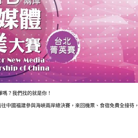
揮嗎？我們找的就是你！
並前往中國福建參與海峽兩岸總決賽，來回機票、食宿免費全接待，