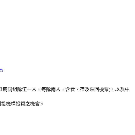
rm
推廌同組隊伍一人，每隊兩人，含食、宿及來回機票)，以及中
創投機構投資之機會。