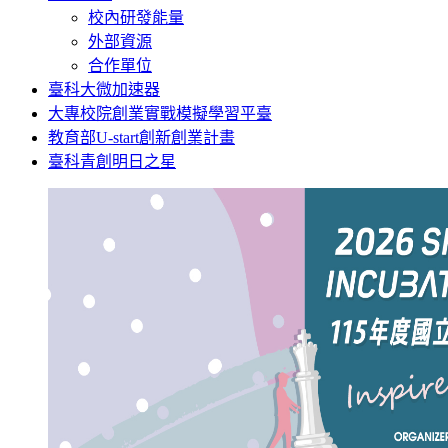
校內研發能量
外部資源
合作單位
臺科大微加速器
大專校院創業實戰模擬學習平臺
教育部U-start創新創業計畫
臺科青創明日之星