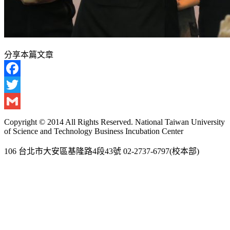
分享本篇文章
Facebook
Twitter
Gmail
Copyright © 2014 All Rights Reserved. National Taiwan University
of Science and Technology Business Incubation Center
106 台北市大安區基隆路4段43號 02-2737-6797(校本部)