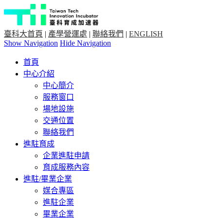
臺科大首頁
|
產學營運處
|
聯絡我們
|
ENGLISH
Show Navigation
Hide Navigation
首頁
中心介紹
中心簡介
服務窗口
場地設施
交通位置
聯絡我們
進駐育成
企業進駐申請
育成服務內容
進駐/畢業企業
媒合專區
進駐企業
畢業企業