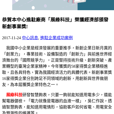
恭賀本中心進駐廠商「展綠科技」榮獲經濟部頒發
新創事業獎!
2017-11-24
中心訊息
,
進駐企業成功案例
我國中小企業是經濟發展的重要推手，新創企業日新月異的
「創業力」，專業技術、設備製造的「創新力」與前進世界經
濟舞台的「國際競爭力」，正是堅持技術升級、創新突破、產
業轉型的臺灣企業家精神。今年獲獎的58家得獎企業積極進
取，且各具特色，實為我國經濟活力的具體代表。新創事業獎
16家得獎企業分別跨足不同領域的創新，用創新與世界做朋
友，為本屆獲獎企業特色之一。
展綠科技
研發智慧鉤表，只要一鉤就能知道用電多少，還能
幫電器健檢。「電力就像是電器的血液一樣」，吳仁作說，透
過智慧鉤表，能知道用電情形，協助客戶如何省電、用電安全
及預測性的維護等。