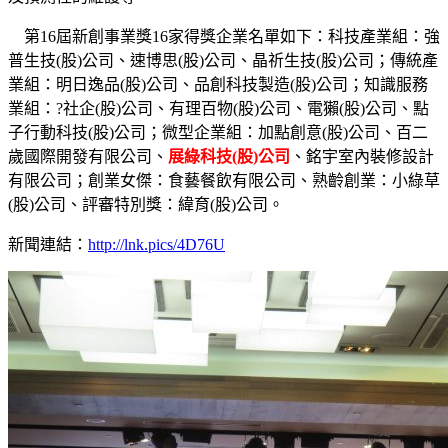
第16屆新創事業獎16家得獎企業名單如下：科技產業組：強
普生技(股)公司、速博思(股)公司、晶祈生技(股)公司；傳統產
業組：明日逸品(股)公司、品創科技製造(股)公司；知識服務
業組：?社企(股)公司、有理百物(股)公司、電獺(股)公司、點
子行動科技(股)公司；微型企業組：加點創意(股)公司、百二
歲國際開發有限公司、
展綠科技(股)公司
、銘宇室內裝修設計
有限公司；創業女傑：食藝餐飲有限公司、熟齡創業：小綠草
(股)公司、評審特別獎：緯育(股)公司。
新聞連結：
http://lnk.pics/4D76U