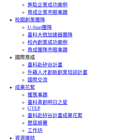
進駐企業成功案例
育成企業亮眼事蹟
校園創業團隊
U-Start團隊
臺科大微加速器團隊
校內創業成功案例
育成團隊亮眼事蹟
國際育成
臺科赴矽谷計畫
外籍人才創新創業培訓計畫
國際交流
成果花絮
獲獎事蹟
臺科青創明日之星
GTEP
臺科赴矽谷計畫成果花絮
歷屆競賽
工作坊
資源連結