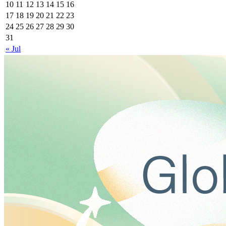
10
11
12
13
14
15
16
17
18
19
20
21
22
23
24
25
26
27
28
29
30
31
« Jul