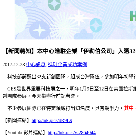
【新聞轉知】本中心進駐企業「伊勒伯公司」入選32
2017-12-28
中心訊息
,
進駐企業成功案例
科技部篩選出32支新創團隊，組成台灣隊伍，參加明年初舉行
CES是世界重要科技展之一，明年1月9日至12日在美國拉斯
創團隊參展，今天舉辦行前記者會。
不少參展團隊已在特定領域打出知名度，具有競爭力，
其中
【新聞連結】
http://lnk.pics/4R9L9
【Youtube影片連結】
http://lnk.pics/v-2864044