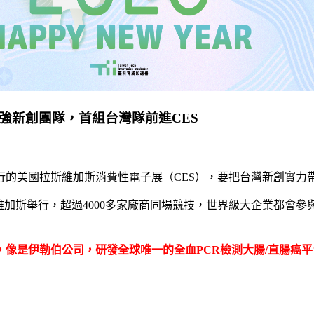
強新創團隊，首組台灣隊前進CES
的美國拉斯維加斯消費性電子展（CES），要把台灣新創實力
維加斯舉行，超過4000多家廠商同場競技，世界級大企業都會
，像是伊勒伯公司，研發全球唯一的全血PCR檢測大腸/直腸癌平