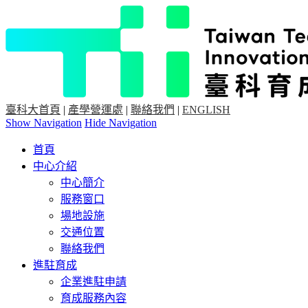
臺科大首頁
|
產學營運處
|
聯絡我們
|
ENGLISH
Show Navigation
Hide Navigation
首頁
中心介紹
中心簡介
服務窗口
場地設施
交通位置
聯絡我們
進駐育成
企業進駐申請
育成服務內容