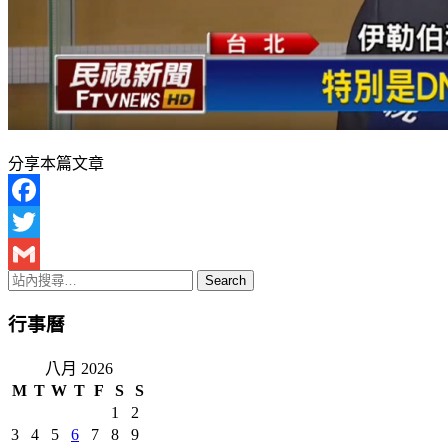
分享本篇文章
Facebook
Twitter
Gmail
行事曆
八月 2026
M
T
W
T
F
S
S
1
2
3
4
5
6
7
8
9