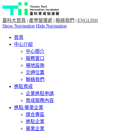
臺科大首頁
|
產學營運處
|
聯絡我們
|
ENGLISH
Show Navigation
Hide Navigation
首頁
中心介紹
中心簡介
服務窗口
場地設施
交通位置
聯絡我們
進駐育成
企業進駐申請
育成服務內容
進駐/畢業企業
媒合專區
進駐企業
畢業企業