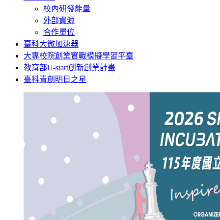
校內研發能量
外部資源
合作單位
臺科大微加速器
大專校院創業實戰模擬學習平臺
教育部U-start創新創業計畫
臺科青創明日之星