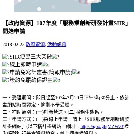
【政府資源】107年度「服務業創新研發計畫SIIR」
開始申請
2018-02-22
政府資源
,
活動訊息
SIIR便民三大突破
線上即時申請
申請免寫計畫書(簡報申請)
簽約免履約保證金
一、受理期間：即日起至107年3月29日下午5時30分止，依計
畫網站時間認定，逾期不予受理。
二、補助類別：(一)創新營運。(二)服務生態系。
三、申請方式：(一)採線上申請，請上「SIIR服務業創新研發
計畫網站」(以下稱計畫網站，網址：
https://goo.gl/jMZWzJ
)登
入帳號進行基本資料填寫，並上傳應備資料。