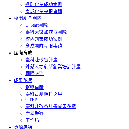
進駐企業成功案例
育成企業亮眼事蹟
校園創業團隊
U-Start團隊
臺科大微加速器團隊
校內創業成功案例
育成團隊亮眼事蹟
國際育成
臺科赴矽谷計畫
外籍人才創新創業培訓計畫
國際交流
成果花絮
獲獎事蹟
臺科青創明日之星
GTEP
臺科赴矽谷計畫成果花絮
歷屆競賽
工作坊
資源連結