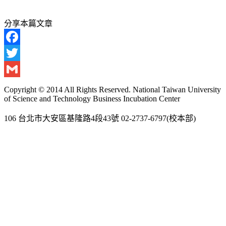
分享本篇文章
Facebook
Twitter
Gmail
Copyright © 2014 All Rights Reserved. National Taiwan University
of Science and Technology Business Incubation Center
106 台北市大安區基隆路4段43號 02-2737-6797(校本部)