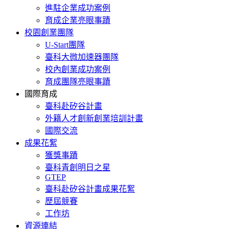
進駐企業成功案例
育成企業亮眼事蹟
校園創業團隊
U-Start團隊
臺科大微加速器團隊
校內創業成功案例
育成團隊亮眼事蹟
國際育成
臺科赴矽谷計畫
外籍人才創新創業培訓計畫
國際交流
成果花絮
獲獎事蹟
臺科青創明日之星
GTEP
臺科赴矽谷計畫成果花絮
歷屆競賽
工作坊
資源連結